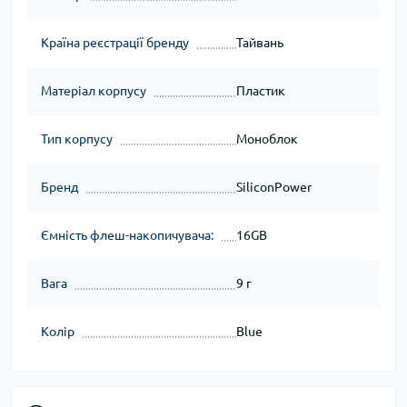
Країна реєстрації бренду
Тайвань
Матеріал корпусу
Пластик
Тип корпусу
Моноблок
Бренд
SiliconPower
Ємність флеш-накопичувача:
16GB
Вага
9 г
Колір
Blue