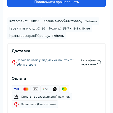
Повідомити про наявність
Інтерфейс::
Країна-виробник товару:
USB2.0
Тайвань
Гарантія в місяцях::
Розмір:
60
59.7 x 19.4 x 10 мм
Країна реєстрації бренду:
Тайвань
Доставка
Новою поштою у відділення, поштомати
За тарифами
або курʼєром
перевізника
Оплата
Оплата на розрахунковий рахунок
Післяплата (Нова пошта)