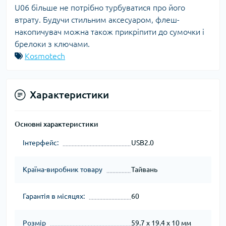
U06 більше не потрібно турбуватися про його
втрату. Будучи стильним аксесуаром, флеш-
накопичувач можна також прикріпити до сумочки і
брелоки з ключами.
Kosmotech
Характеристики
Основні характеристики
Інтерфейс:
USB2.0
Країна-виробник товару
Тайвань
Гарантія в місяцях:
60
Розмір
59.7 x 19.4 x 10 мм