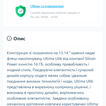
Обмін та повернення
Служба підтримки клієнтів працює з:
Пн.-Сб.: 09:00 - 19:00
Опис
Конструкція зі скошеними на 13.14 ° краями надає
флеш-накопичувачу Ultima U06 від компанії Silicon
Power ємністю 16 ГБ, особливу привабливість і
модний стиль. Поєднуючи елегантність і сучасний
дизайн корпусу моделі являє собою ідеальне
поєднання високих технологій і моди. Ultima U06
представлена в виразному колірному рішенні, і
виконана в простому дизайні, вирізняючись
особливою елегантністю. Завдяки особливому
механізму кріплення ковпачка користувачам Ultima