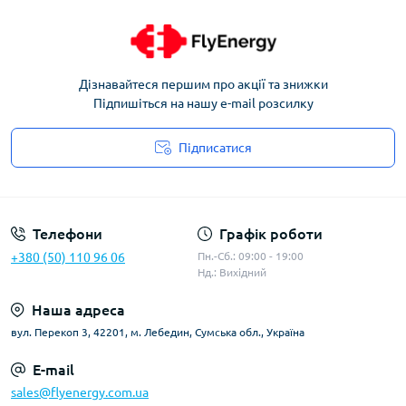
Дізнавайтеся першим про акції та знижки
Підпишіться на нашу e-mail розсилку
Підписатися
Угода користувача
Телефони
Графік роботи
+380 (50) 110 96 06
Пн.-Сб.: 09:00 - 19:00
Нд.: Вихідний
Наша адреса
вул. Перекоп 3, 42201, м. Лебедин, Сумська обл., Україна
E-mail
sales@flyenergy.com.ua