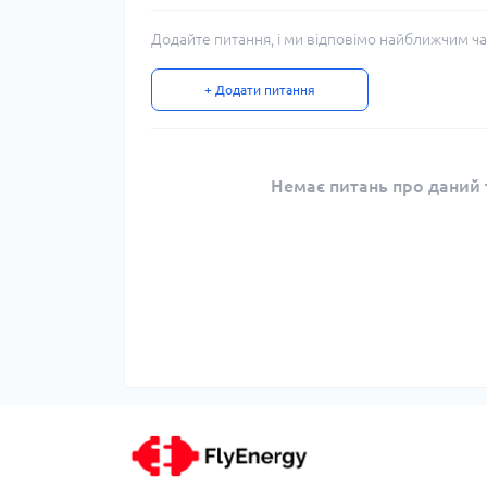
Додайте питання, і ми відповімо найближчим ча
+ Додати питання
Немає питань про даний т