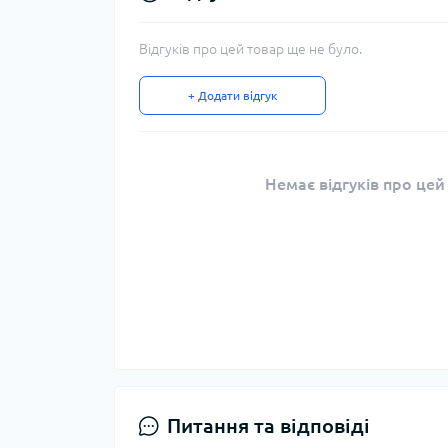
Відгуків про цей товар ще не було.
+ Додати відгук
Немає відгуків про цей
Питання та відповіді