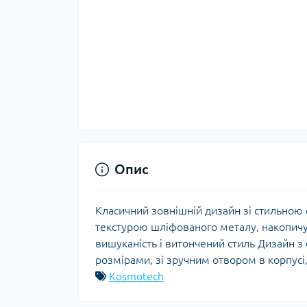
Опис
Класичний зовнішній дизайн зі стильною 
текстурою шліфованого металу, накопичув
вишуканість і витончений стиль Дизайн з
розмірами, зі зручним отвором в корпусі
Kosmotech