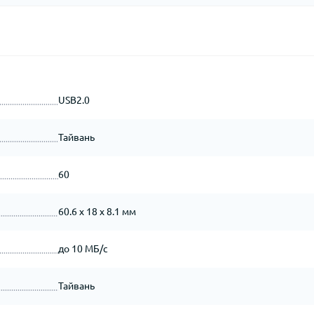
USB2.0
Тайвань
60
60.6 x 18 x 8.1 мм
до 10 МБ/с
Тайвань