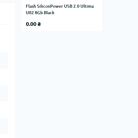
Flash SiliconPower USB 2.0 Ultima
U02 8Gb Black
0.00 ₴