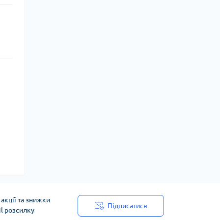
акції та знижки
Підписатися
il розсилку