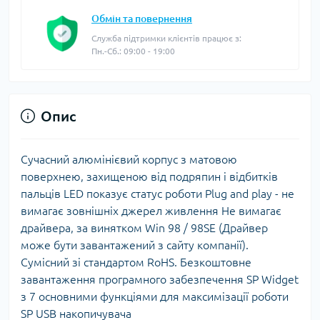
Обмін та повернення
Служба підтримки клієнтів працює з:
Пн.-Сб.: 09:00 - 19:00
Опис
Сучасний алюмінієвий корпус з матовою
поверхнею, захищеною від подряпин і відбитків
пальців LED показує статус роботи Рlug and play - не
вимагає зовнішніх джерел живлення Не вимагає
драйвера, за винятком Win 98 / 98SE (Драйвер
може бути завантажений з сайту компанії).
Сумісний зі стандартом RoHS. Безкоштовне
завантаження програмного забезпечення SP Widget
з 7 основними функціями для максимізації роботи
SP USB накопичувача