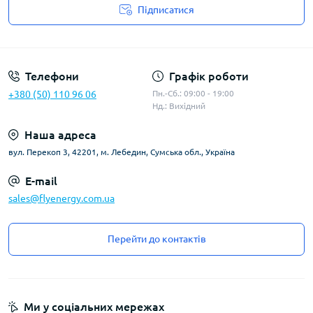
Підписатися
Угода користувача
Телефони
Графік роботи
+380 (50) 110 96 06
Пн.-Сб.: 09:00 - 19:00
Нд.: Вихідний
Наша адреса
вул. Перекоп 3, 42201, м. Лебедин, Сумська обл., Україна
E-mail
sales@flyenergy.com.ua
Перейти до контактів
Ми у соціальних мережах