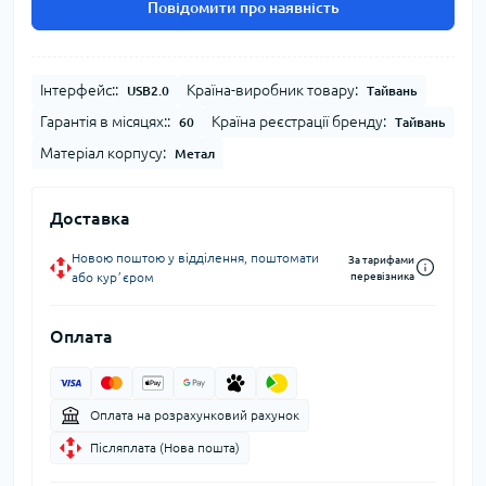
Повідомити про наявність
Інтерфейс::
Країна-виробник товару:
USB2.0
Тайвань
Гарантія в місяцях::
Країна реєстрації бренду:
60
Тайвань
Матеріал корпусу:
Метал
Доставка
Новою поштою у відділення, поштомати
За тарифами
або курʼєром
перевізника
Оплата
Оплата на розрахунковий рахунок
Післяплата (Нова пошта)