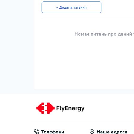
+ Додати питання
Немає питань про даний т
Телефони
Наша адреса