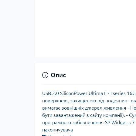
Опис
USB 2.0 SiliconPower Ultima II - I series 
поверхнею, захищеною від подряпин і відби
вимагає зовнішніх джерел живлення - Не
бути завантажений з сайту компанії). - 
програмного забезпечення SP Widget з 7
накопичувача