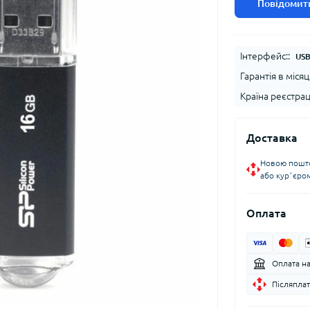
Повідомити
Інтерфейс::
USB
Гарантія в місяц
Країна реєстрац
Доставка
Новою пошто
або курʼєро
Оплата
Оплата н
Післяплат