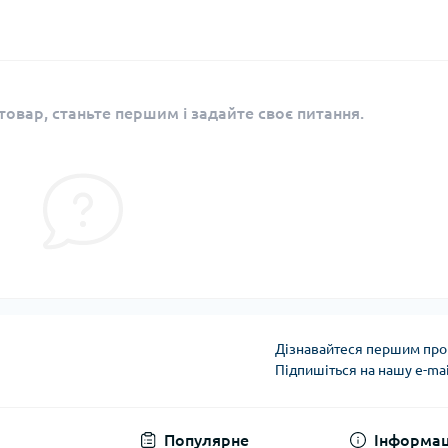
овар, станьте першим і задайте своє питання.
Дізнавайтеся першим про 
Підпишіться на нашу e-ma
Угода користувача
Популярне
Інформац