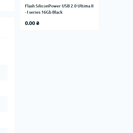
Flash SiliconPower USB 2.0 Ultima II
- I series 16Gb Black
0.00 ₴