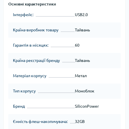
Основні характеристики
Інтерфейс:
USB2.0
Країна-виробник товару
Тайвань
Гарантія в місяцях:
60
Країна реєстрації бренду
Тайвань
Матеріал корпусу
Метал
Тип корпусу
Моноблок
Бренд
SiliconPower
Ємність флеш-накопичувача:
32GB