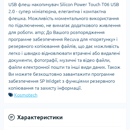
USB флеш накопичувач Silicon Power Touch T06 USB
2.0 - супер мініатюрна, елегантна і компактна
флешка. Можливість моментального використання
по підключенню, не вимагає додаткового живлення
для роботи. amp; До Вашого розпорядження
програмне забезпечення Recuva для «порятунку» і
резервного копіювання файлів, що дає можливість
легко і швидко відновлювати втрачені або видалені
документи, фотографії, музичні та відео файли,
файли електронної пошти та інші види даних. Також
Ви можете безкоштовно завантажити програмне
забезпечення SP Widget з функціями резервного
копіювання та захисту інформації.
Kosmotech
Характеристики