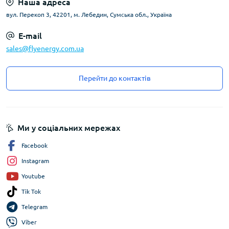
Наша адреса
вул. Перекоп 3, 42201, м. Лебедин, Сумська обл., Україна
E-mail
sales@flyenergy.com.ua
Перейти до контактів
Ми у соціальних мережах
Facebook
Instagram
Youtube
Tik Tok
Telegram
Viber