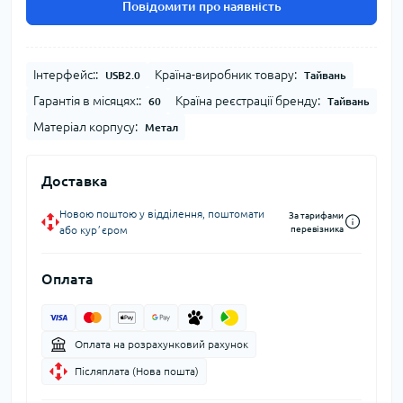
Повідомити про наявність
Інтерфейс::
Країна-виробник товару:
USB2.0
Тайвань
Гарантія в місяцях::
Країна реєстрації бренду:
60
Тайвань
Матеріал корпусу:
Метал
Доставка
Новою поштою у відділення, поштомати
За тарифами
або курʼєром
перевізника
Оплата
Оплата на розрахунковий рахунок
Післяплата (Нова пошта)