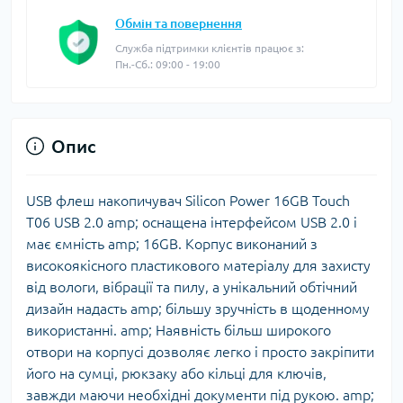
Обмін та повернення
Служба підтримки клієнтів працює з:
Пн.-Сб.: 09:00 - 19:00
Опис
USB флеш накопичувач Silicon Power 16GB Touch
T06 USB 2.0 amp; оснащена інтерфейсом USB 2.0 і
має ємність amp; 16GB. Корпус виконаний з
високоякісного пластикового матеріалу для захисту
від вологи, вібрації та пилу, а унікальний обтічний
дизайн надасть amp; більшу зручність в щоденному
використанні. amp; Наявність більш широкого
отвори на корпусі дозволяє легко і просто закріпити
його на сумці, рюкзаку або кільці для ключів,
завжди маючи необхідні документи під рукою. amp;