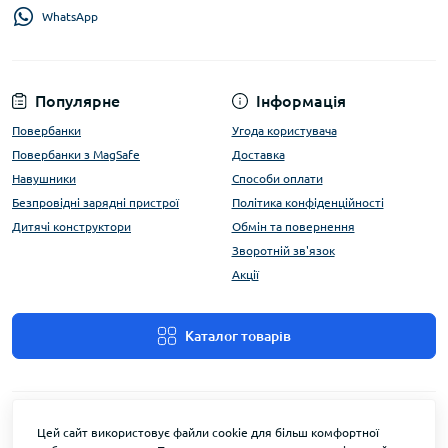
WhatsApp
Популярне
Інформація
Повербанки
Угода користувача
Повербанки з MagSafe
Доставка
Навушники
Способи оплати
Безпровідні зарядні пристрої
Політика конфіденційності
Дитячі конструктори
Обмін та повернення
Зворотній зв'язок
Акції
Каталог товарів
Цей сайт використовує файли cookie для більш комфортної