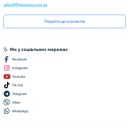
sales@flyenergy.com.ua
Перейти до контактів
Ми у соціальних мережах
Facebook
Instagram
Youtube
Tik Tok
Telegram
Viber
WhatsApp