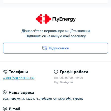
Дізнавайтеся першим про акції та знижки
Підпишіться на нашу e-mail розсилку
Підписатися
Угода користувача
Телефони
Графік роботи
+380 (50) 110 96 06
Пн.-Сб.: 09:00 - 19:00
Нд.: Вихідний
Наша адреса
вул. Перекоп 3, 42201, м. Лебедин, Сумська обл., Україна
E-mail