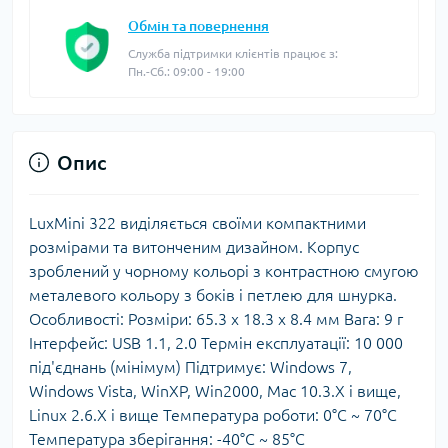
Обмін та повернення
Служба підтримки клієнтів працює з:
Пн.-Сб.: 09:00 - 19:00
Опис
LuxMini 322 виділяється своїми компактними
розмірами та витонченим дизайном. Корпус
зроблений у чорному кольорі з контрастною смугою
металевого кольору з боків і петлею для шнурка.
Особливості: Розміри: 65.3 x 18.3 x 8.4 мм Вага: 9 г
Інтерфейс: USB 1.1, 2.0 Термін експлуатації: 10 000
під'єднань (мінімум) Підтримує: Windows 7,
Windows Vista, WinXP, Win2000, Mac 10.3.X і вище,
Linux 2.6.X і вище Температура роботи: 0°C ~ 70°C
Температура зберігання: -40°C ~ 85°C