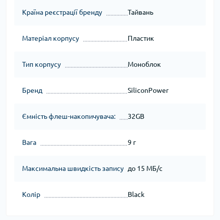
Країна реєстрації бренду
Тайвань
Матеріал корпусу
Пластик
Тип корпусу
Моноблок
Бренд
SiliconPower
Ємність флеш-накопичувача:
32GB
Вага
9 г
Максимальна швидкість запису
до 15 МБ/с
Колір
Black