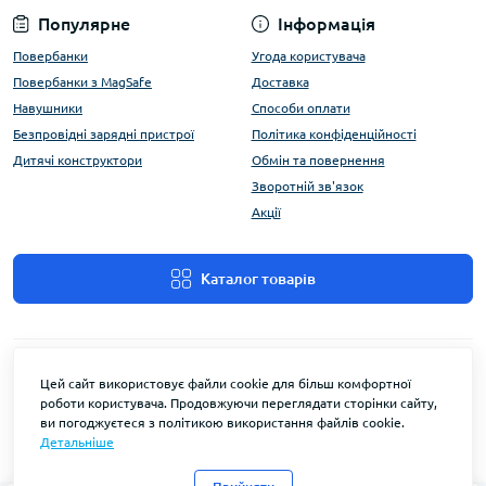
Популярне
Інформація
Повербанки
Угода користувача
Повербанки з MagSafe
Доставка
Навушники
Способи оплати
Безпровідні зарядні пристрої
Політика конфіденційності
Дитячі конструктори
Обмін та повернення
Зворотній зв'язок
Акції
Каталог товарів
Цей сайт використовує файли cookie для більш комфортної
роботи користувача. Продовжуючи переглядати сторінки сайту,
ви погоджуєтеся з політикою використання файлів cookie.
Детальніше
FlyEnergy © 2026