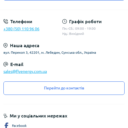
Угода користувача
Телефони
Графік роботи
+380 (50) 110 96 06
Пн.-Сб.: 09:00 - 19:00
Нд.: Вихідний
Наша адреса
вул. Перекоп 3, 42201, м. Лебедин, Сумська обл., Україна
E-mail
sales@flyenergy.com.ua
Перейти до контактів
Ми у соціальних мережах
Facebook