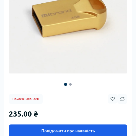
Немає в наявності
235.00 ₴
Повідомити про наявність