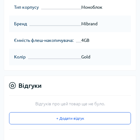
Тип корпусу
Моноблок
Бренд
Mibrand
Ємність флеш-накопичувача:
4GB
Колір
Gold
Відгуки
Відгуків про цей товар ще не було.
+ Додати відгук