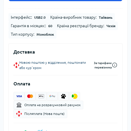
Інтерфейс::
Країна-виробник товару:
USB2.0
Тайвань
Гарантія в місяцях::
Країна реєстрації бренду:
60
Чехія
Тип корпусу:
Моноблок
Доставка
Новою поштою у відділення, поштомати
За тарифами
або курʼєром
перевізника
Оплата
Оплата на розрахунковий рахунок
Післяплата (Нова пошта)