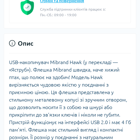
Обмін та повернення
Служба підтримки клієнтів працює з:
Пн.-Сб.: 09:00 - 19:00
Опис
USB-накопичувач Mibrand Hawk (у перекладі —
«Яструб»). Флешка Mibrand швидка, наче хижий
птах, що полює на здобич! Модель Hawk
вирізняється чудовою якістю у поєднанні з
приємною ціною. Ця флешка представлена у
стильному металевому копусі зі зручним отвором,
що дозволить носити її з собою на шнурі або
прикріпити до зв’язки ключів і ніколи не губити.
Пристрій функціонує на інтерфейсі USB 2.0 і має 4 Гб
пам’яті. Флешка має стильний вигляд і компактні
розміри. Її розмір у поєднанні з натуральним