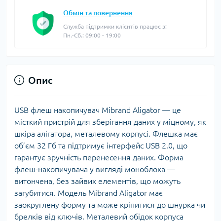
Обмін та повернення
Служба підтримки клієнтів працює з:
Пн.-Сб.: 09:00 - 19:00
Опис
USB флеш накопичувач Mibrand Aligator — це
місткий пристрій для зберігання даних у міцному, як
шкіра алігатора, металевому корпусі. Флешка має
об’єм 32 Гб та підтримує інтерфейс USB 2.0, що
гарантує зручність перенесення даних. Форма
флеш-накопичувача у вигляді моноблока —
витончена, без зайвих елементів, що можуть
загубитися. Модель Mibrand Aligator має
заокруглену форму та може кріпитися до шнурка чи
брелків від ключів. Металевий обідок корпуса