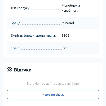
Моноблок з
Тип корпусу
карабіном
Бренд
Mibrand
Ємність флеш-накопичувача:
32GB
Колір
Red
Відгуки
Відгуків про цей товар ще не було.
+ Додати відгук