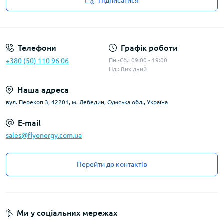
Підписатися
Угода користувача
Телефони
Графік роботи
+380 (50) 110 96 06
Пн.-Сб.: 09:00 - 19:00
Нд.: Вихідний
Наша адреса
вул. Перекоп 3, 42201, м. Лебедин, Сумська обл., Україна
E-mail
sales@flyenergy.com.ua
Перейти до контактів
Ми у соціальних мережах