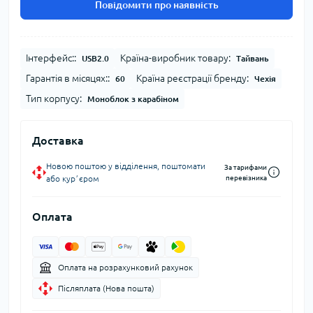
Повідомити про наявність
Інтерфейс::
Країна-виробник товару:
USB2.0
Тайвань
Гарантія в місяцях::
Країна реєстрації бренду:
60
Чехія
Тип корпусу:
Моноблок з карабіном
Доставка
Новою поштою у відділення, поштомати
За тарифами
або курʼєром
перевізника
Оплата
Оплата на розрахунковий рахунок
Післяплата (Нова пошта)