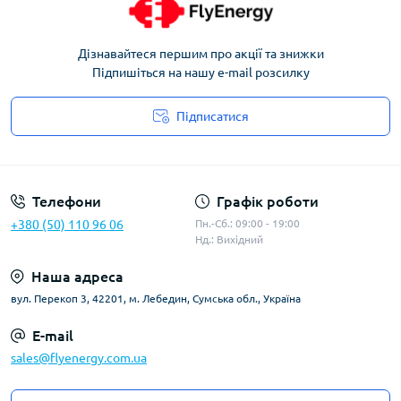
Дізнавайтеся першим про акції та знижки
Підпишіться на нашу e-mail розсилку
Підписатися
Угода користувача
Телефони
Графік роботи
+380 (50) 110 96 06
Пн.-Сб.: 09:00 - 19:00
Нд.: Вихідний
Наша адреса
вул. Перекоп 3, 42201, м. Лебедин, Сумська обл., Україна
E-mail
sales@flyenergy.com.ua