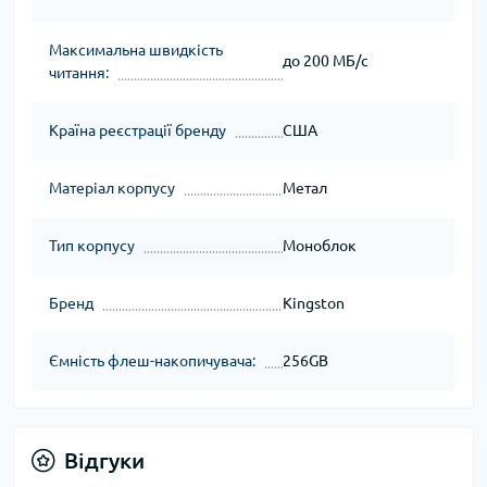
Максимальна швидкість
до 200 МБ/с
читання:
Країна реєстрації бренду
США
Матеріал корпусу
Метал
Тип корпусу
Моноблок
Бренд
Kingston
Ємність флеш-накопичувача:
256GB
Відгуки