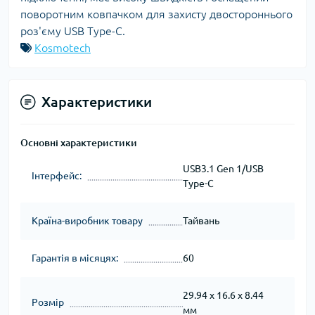
поворотним ковпачком для захисту двостороннього
роз'єму USB Type-C.
Kosmotech
Характеристики
Основні характеристики
USB3.1 Gen 1/USB
Інтерфейс:
Type-C
Країна-виробник товару
Тайвань
Гарантія в місяцях:
60
29.94 x 16.6 x 8.44
Розмір
мм