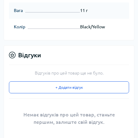
Вага
11 г
Колір
Black/Yellow
Відгуки
Відгуків про цей товар ще не було.
+ Додати відгук
Немає відгуків про цей товар, станьте
першим, залиште свій відгук.