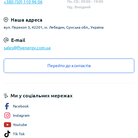
+380 (50) 110 96 06
Пн.-Сб.: 09:00 - 19:00
Нд.: Вихідний
Наша адреса
вул. Перекоп 3, 42201, м. Лебедин, Сумська обл., Україна
E-mail
sales@flyenergy.com.ua
Перейти до контактів
Ми у соціальних мережах
Facebook
Instagram
Youtube
Tik Tok