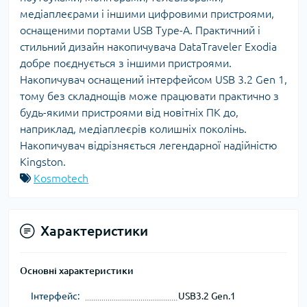
медіаплеєрами і іншими цифровими пристроями,
оснащеними портами USB Type-A. Практичний і
стильний дизайн накопичувача DataTraveler Exodia
добре поєднується з іншими пристроями.
Накопичувач оснащений інтерфейсом USB 3.2 Gen 1,
тому без складнощів може працювати практично з
будь-якими пристроями від новітніх ПК до,
наприклад, медіаплеєрів колишніх поколінь.
Накопичувач відрізняється легендарної надійністю
Kingston.
Kosmotech
Характеристики
Основні характеристики
Інтерфейс:
USB3.2 Gen.1