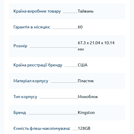
Країна-виробник товару
Тайвань
Гарантія в місяцях:
60
67.3 x 21.04 x 10.14
Розмір
мм
Країна реєстрації бренду
США
Матеріал корпусу
Пластик
Тип корпусу
Моноблок
Бренд
Kingston
Ємність флеш-накопичувача:
128GB