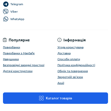
Telegram
Viber
WhatsApp
Популярне
Інформація
Повербанки
Угода користувача
Повербанки з MagSafe
Доставка
Навушники
Способи оплати
Безпровідні зарядні пристрої
Політика конфіденційності
Дитячі конструктори
Обмін та повернення
Зворотній зв'язок
Акції
Каталог товарів