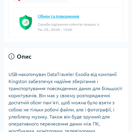
Обмін та повернення
Служба підтримки клієнтів працює з:
Пн.-Сб.: 09:00 - 19:00
Опис
USB-накопичувач DataTraveler Exodia від компанії
Kingston забезпечує надійне зберігання і
транспортування повсякденних даних для більшості
користувачів. Він має у своєму розпорядженні
достатній обсяг пам'яті, щоб можна було взяти з
собою не тільки робочі файли, але і фотографії, і
улюблену музику. Також він буде зручний для
оперативного перенесення даних між ПК,
ноутбуками, моніторами, телевізорами,