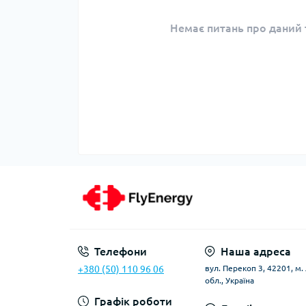
Немає питань про даний т
Телефони
Наша адреса
+380 (50) 110 96 06
вул. Перекоп 3, 42201, м
обл., Україна
Графік роботи