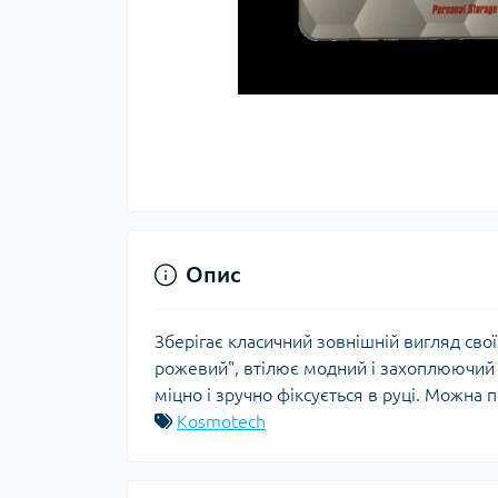
Опис
Зберігає класичний зовнішній вигляд сво
рожевий", втілює модний і захоплюючий 
міцно і зручно фіксується в руці. Можна 
Kosmotech