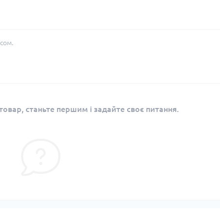
сом.
овар, станьте першим і задайте своє питання.