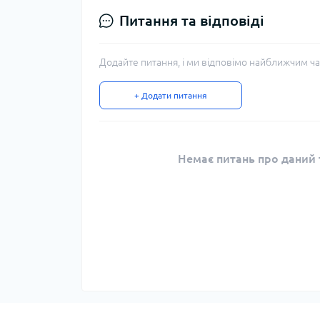
Питання та відповіді
Додайте питання, і ми відповімо найближчим ча
+ Додати питання
Немає питань про даний т