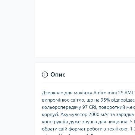
Опис
Дзеркало для макіяжу Amiro mini 2S AML
випромінює світло, що на 95% відповідає
кольоропередачу 97 CRI, поворотний меха
корпусі. Акумулятор 2000 мАг та зарядка
конструкція дуже зручна для чищення. 5
обрати свій формат роботи з технікою. 1-