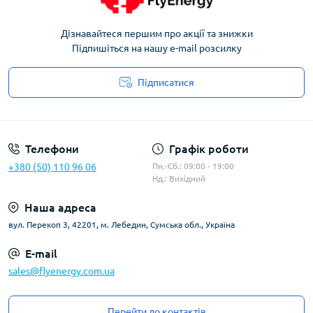
Дізнавайтеся першим про акції та знижки
Підпишіться на нашу e-mail розсилку
Підписатися
Угода користувача
Телефони
Графік роботи
+380 (50) 110 96 06
Пн.-Сб.: 09:00 - 19:00
Нд.: Вихідний
Наша адреса
вул. Перекоп 3, 42201, м. Лебедин, Сумська обл., Україна
E-mail
sales@flyenergy.com.ua
Перейти до контактів