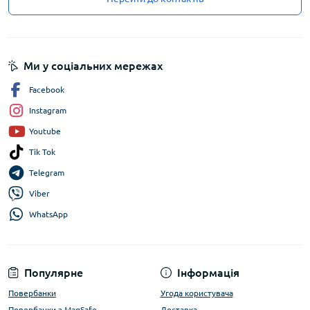
Ми у соціальних мережах
Facebook
Instagram
Youtube
Tik Tok
Telegram
Viber
WhatsApp
Популярне
Інформація
Повербанки
Угода користувача
Повербанки з MagSafe
Доставка