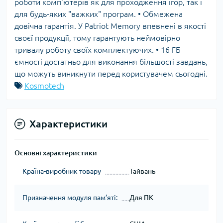
роботи комп'ютерів як для проходження ігор, так і
для будь-яких "важких" програм. • Обмежена
довічна гарантія. У Patriot Memory впевнені в якості
своєї продукції, тому гарантують неймовірно
тривалу роботу своїх комплектуючих. • 16 ГБ
ємності достатньо для виконання більшості завдань,
що можуть виникнути перед користувачем сьогодні.
Kosmotech
Характеристики
Основні характеристики
Країна-виробник товару
Тайвань
Призначення модуля пам’яті:
Для ПК