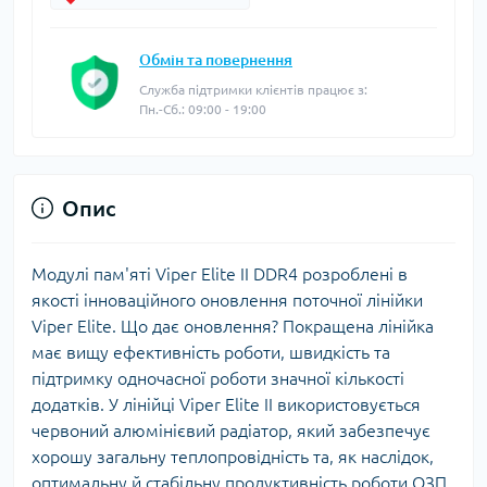
Обмін та повернення
Служба підтримки клієнтів працює з:
Пн.-Сб.: 09:00 - 19:00
Опис
Модулі пам'яті Viper Elite II DDR4 розроблені в
якості інноваційного оновлення поточної лінійки
Viper Elite. Що дає оновлення? Покращена лінійка
має вищу ефективність роботи, швидкість та
підтримку одночасної роботи значної кількості
додатків. У лінійці Viper Elite II використовується
червоний алюмінієвий радіатор, який забезпечує
хорошу загальну теплопровідність та, як наслідок,
оптимальну й стабільну продуктивність роботи ОЗП.