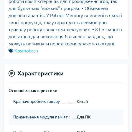
роботи комп'ютерів як для проходження ігор, так і
для будь-яких "важких" програм. • Обмежена
довічна гарантія. У Patriot Memory впевнені в якості
своєї продукції, тому гарантують неймовірно
тривалу роботу своїх комплектуючих. • 8 ГБ ємності
достатньо для виконання більшості завдань, що
можуть виникнути перед користувачем сьогодні.
Kosmotech
Характеристики
Основні характеристики
Країна-виробник товару
Китай
Призначення модуля пам’яті:
Для ПК