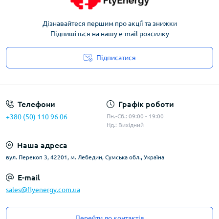
Дізнавайтеся першим про акції та знижки
Підпишіться на нашу e-mail розсилку
Підписатися
Угода користувача
Телефони
Графік роботи
+380 (50) 110 96 06
Пн.-Сб.: 09:00 - 19:00
Нд.: Вихідний
Наша адреса
вул. Перекоп 3, 42201, м. Лебедин, Сумська обл., Україна
E-mail
sales@flyenergy.com.ua
Перейти до контактів