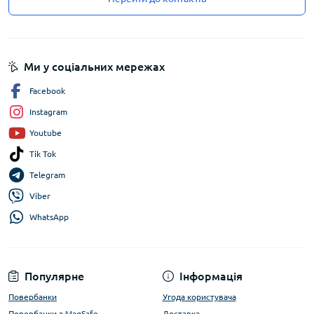
Ми у соціальних мережах
Facebook
Instagram
Youtube
Tik Tok
Telegram
Viber
WhatsApp
Популярне
Інформація
Повербанки
Угода користувача
Повербанки з MagSafe
Доставка