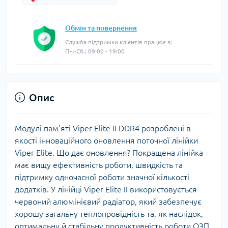
Обмін та повернення
Служба підтримки клієнтів працює з:
Пн.-Сб.: 09:00 - 19:00
Опис
Модулі пам'яті Viper Elite II DDR4 розроблені в
якості інноваційного оновлення поточної лінійки
Viper Elite. Що дає оновлення? Покращена лінійка
має вищу ефективність роботи, швидкість та
підтримку одночасної роботи значної кількості
додатків. У лінійці Viper Elite II використовується
червоний алюмінієвий радіатор, який забезпечує
хорошу загальну теплопровідність та, як наслідок,
оптимальну й стабільну продуктивність роботи ОЗП.