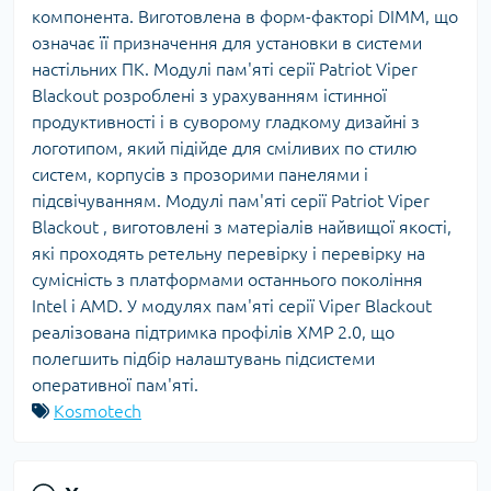
компонента. Виготовлена в форм-факторі DIMM, що
означає її призначення для установки в системи
настільних ПК. Модулі пам'яті серії Patriot Viper
Blackout розроблені з урахуванням істинної
продуктивності і в суворому гладкому дизайні з
логотипом, який підійде для сміливих по стилю
систем, корпусів з прозорими панелями і
підсвічуванням. Модулі пам'яті серії Patriot Viper
Blackout , виготовлені з матеріалів найвищої якості,
які проходять ретельну перевірку і перевірку на
сумісність з платформами останнього покоління
Intel і AMD. У модулях пам'яті серії Viper Blackout
реалізована підтримка профілів XMP 2.0, що
полегшить підбір налаштувань підсистеми
оперативної пам'яті.
Kosmotech