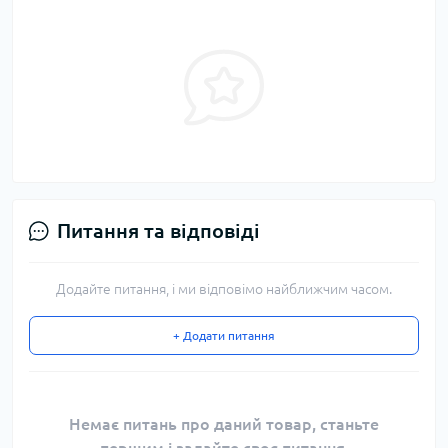
Питання та відповіді
Додайте питання, і ми відповімо найближчим часом.
+ Додати питання
Немає питань про даний товар, станьте
першим і задайте своє питання.