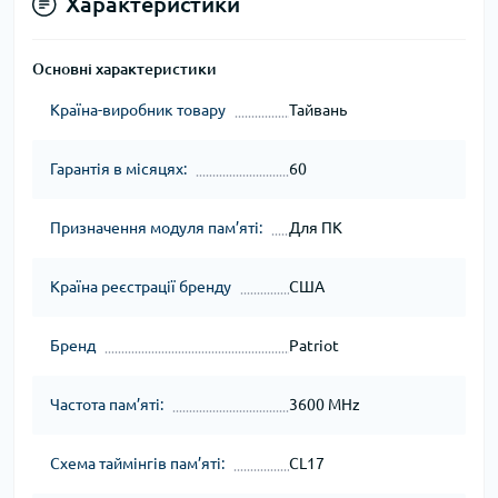
Характеристики
Основні характеристики
Країна-виробник товару
Тайвань
Гарантія в місяцях:
60
Призначення модуля пам’яті:
Для ПК
Країна реєстрації бренду
США
Бренд
Patriot
Частота пам’яті:
3600 MHz
Схема таймінгів пам’яті:
CL17