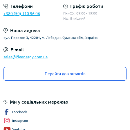
Телефони
Графік роботи
+380 (50) 110 96 06
Пн.-Сб.: 09:00 - 19:00
Нд.: Вихідний
Наша адреса
вул. Перекоп 3, 42201, м. Лебедин, Сумська обл., Україна
E-mail
sales@flyenergy.com.ua
Перейти до контактів
Ми у соціальних мережах
Facebook
Instagram
Youtube