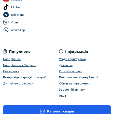
Tik Tok
Telegram
Viber
WhatsApp
Популярне
Інформація
Повербанки
Угода користувача
Повербанки з MagSafe
Доставка
Навушники
Способи оплати
Безпровідні зарядні пристрої
Політика конфіденційності
Дитячі конструктори
Обмін та повернення
Зворотній зв'язок
Акції
Каталог товарів