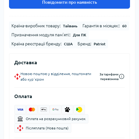
Повідомити про наявність
Країна-виробник товару:
Гарантія в місяцях::
Тайвань
60
Призначення модуля пам’яті::
Для ПК
Країна реєстрації бренду:
Бренд:
США
Patriot
Доставка
Новою поштою у відділення, поштомати
За тарифами
або курʼєром
перевізника
Оплата
Оплата на розрахунковий рахунок
Післяплата (Нова пошта)