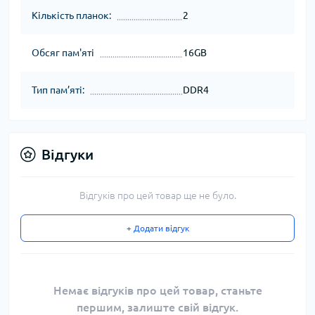
Кількість планок:
2
Обсяг пам'яті
16GB
Тип пам’яті:
DDR4
Відгуки
Відгуків про цей товар ще не було.
+ Додати відгук
Немає відгуків про цей товар, станьте
першим, залиште свій відгук.