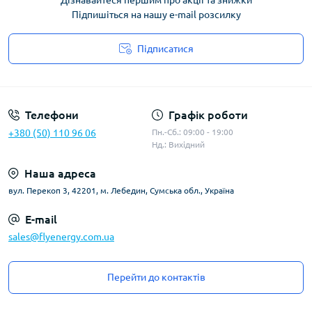
Дізнавайтеся першим про акції та знижки
Підпишіться на нашу e-mail розсилку
Підписатися
Угода користувача
Телефони
Графік роботи
+380 (50) 110 96 06
Пн.-Сб.: 09:00 - 19:00
Нд.: Вихідний
Наша адреса
вул. Перекоп 3, 42201, м. Лебедин, Сумська обл., Україна
E-mail
sales@flyenergy.com.ua
Перейти до контактів