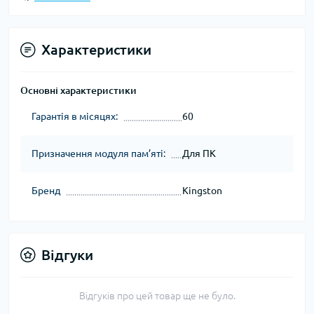
Характеристики
Основні характеристики
Гарантія в місяцях:
60
Призначення модуля пам’яті:
Для ПК
Бренд
Kingston
Відгуки
Відгуків про цей товар ще не було.