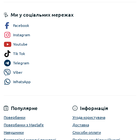
Ми у соціальних мережах
Facebook
Instagram
Youtube
Tik Tok
Telegram
Viber
WhatsApp
Популярне
Інформація
Повербанки
Угода користувача
Повербанки з MagSafe
Доставка
Навушники
Способи оплати
Безпровідні зарядні пристрої
Політика конфіденційності