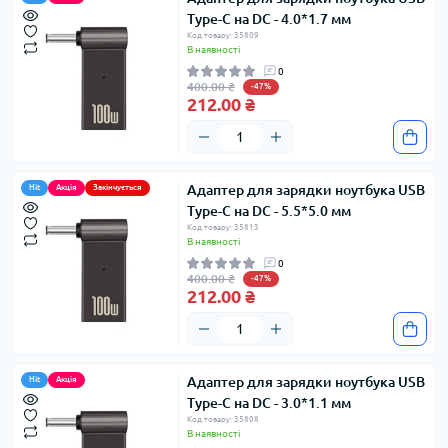
Type-C на DC - 4.0*1.7 мм
Код товару: 35809
В наявності
0
400.00 ₴
-47%
212.00 ₴
Адаптер для зарядки ноутбука USB
Hit
Акція
Закінчується
Type-C на DC - 5.5*5.0 мм
Код товару: 35813
В наявності
0
400.00 ₴
-47%
212.00 ₴
Адаптер для зарядки ноутбука USB
Hit
Акція
Type-C на DC - 3.0*1.1 мм
Код товару: 35808
В наявності