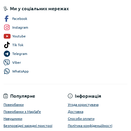
Ми у соціальних мережах
Facebook
Instagram
Youtube
Tik Tok
Telegram
Viber
WhatsApp
Популярне
Інформація
Повербанки
Угода користувача
Повербанки з MagSafe
Доставка
Навушники
Способи оплати
Безпровідні зарядні пристрої
Політика конфіденційності