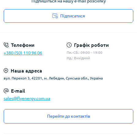
Підпишіться на нашу e-mail розсилку
Підписатися
Угода користувача
Телефони
Графік роботи
+380 (50) 110 96 06
Пн.-Сб.: 09:00 - 19:00
Нд.: Вихідний
Наша адреса
вул. Перекоп 3, 42201, м. Лебедин, Сумська обл., Україна
E-mail
sales@flyenergy.com.ua
Перейти до контактів