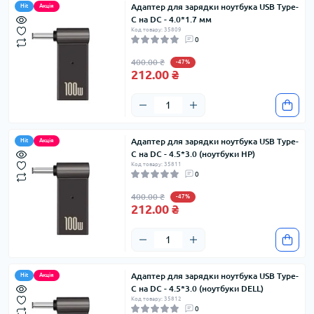
Адаптер для зарядки ноутбука USB Type-
Hit
Акція
C на DC - 4.0*1.7 мм
Код товару: 35809
0
400.00 ₴
-47%
212.00 ₴
Адаптер для зарядки ноутбука USB Type-
Hit
Акція
C на DC - 4.5*3.0 (ноутбуки HP)
Код товару: 35811
0
400.00 ₴
-47%
212.00 ₴
Адаптер для зарядки ноутбука USB Type-
Hit
Акція
C на DC - 4.5*3.0 (ноутбуки DELL)
Код товару: 35812
0