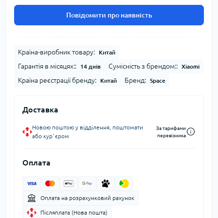
Повідомити про наявність
Країна-виробник товару:
Китай
Гарантія в місяцях::
Сумісність з брендом::
14 днів
Xiaomi
Країна реєстрації бренду:
Бренд:
Китай
Space
Доставка
Новою поштою у відділення, поштомати
За тарифами
або курʼєром
перевізника
Оплата
Оплата на розрахунковий рахунок
Післяплата (Нова пошта)