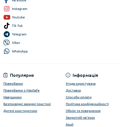
Facebook
Instagram
Youtube
Tik Tok
Telegram
Viber
WhatsApp
Популярне
Інформація
Повербанки
Угода користувача
Повербанки з MagSafe
Доставка
Навушники
Способи оплати
Безпровідні зарядні пристрої
Політика конфіденційності
Дитячі конструктори
Обмін та повернення
Зворотній зв'язок
Акції