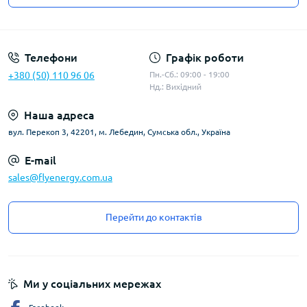
Угода користувача
Телефони
Графік роботи
+380 (50) 110 96 06
Пн.-Сб.: 09:00 - 19:00
Нд.: Вихідний
Наша адреса
вул. Перекоп 3, 42201, м. Лебедин, Сумська обл., Україна
E-mail
sales@flyenergy.com.ua
Перейти до контактів
Ми у соціальних мережах