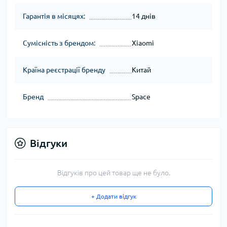
Гарантія в місяцях:
14 днів
Сумісність з брендом:
Xiaomi
Країна реєстрації бренду
Китай
Бренд
Space
Відгуки
Відгуків про цей товар ще не було.
+ Додати відгук