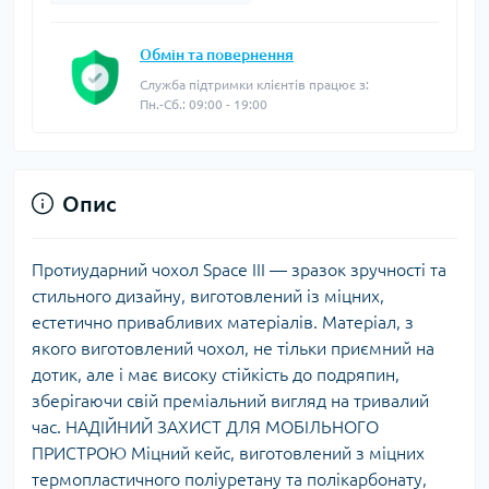
Обмін та повернення
Служба підтримки клієнтів працює з:
Пн.-Сб.: 09:00 - 19:00
Опис
Протиударний чохол Space III — зразок зручності та
стильного дизайну, виготовлений із міцних,
естетично привабливих матеріалів. Матеріал, з
якого виготовлений чохол, не тільки приємний на
дотик, але і має високу стійкість до подряпин,
зберігаючи свій преміальний вигляд на тривалий
час. НАДІЙНИЙ ЗАХИСТ ДЛЯ МОБІЛЬНОГО
ПРИСТРОЮ Міцний кейс, виготовлений з міцних
термопластичного поліуретану та полікарбонату,