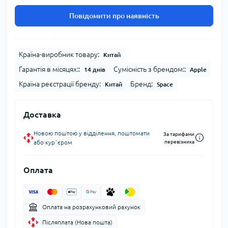
Повідомити про наявність
Країна-виробник товару:
Китай
Гарантія в місяцях::
Сумісність з брендом::
14 днів
Apple
Країна реєстрації бренду:
Бренд:
Китай
Space
Доставка
Новою поштою у відділення, поштомати
За тарифами
або курʼєром
перевізника
Оплата
Оплата на розрахунковий рахунок
Післяплата (Нова пошта)