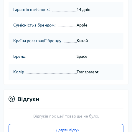
Гарантія в місяцях:
14 днів
Сумісність з брендом:
Apple
Країна реєстрації бренду
Китай
Бренд
Space
Колір
Transparent
Відгуки
Відгуків про цей товар ще не було.
+ Додати відгук