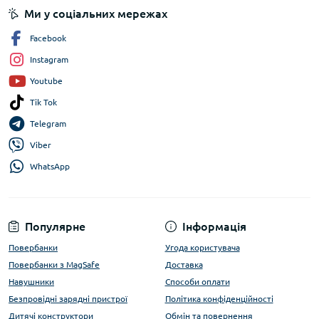
Ми у соціальних мережах
Facebook
Instagram
Youtube
Tik Tok
Telegram
Viber
WhatsApp
Популярне
Інформація
Повербанки
Угода користувача
Повербанки з MagSafe
Доставка
Навушники
Способи оплати
Безпровідні зарядні пристрої
Політика конфіденційності
Дитячі конструктори
Обмін та повернення