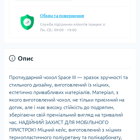
Обмін та повернення
Служба підтримки клієнтів працює з:
Пн.-Сб.: 09:00 - 19:00
Опис
Протиударний чохол Space III — зразок зручності та
стильного дизайну, виготовлений із міцних,
естетично привабливих матеріалів. Матеріал, з
якого виготовлений чохол, не тільки приємний на
дотик, але і має високу стійкість до подряпин,
зберігаючи свій преміальний вигляд на тривалий
час. НАДІЙНИЙ ЗАХИСТ ДЛЯ МОБІЛЬНОГО
ПРИСТРОЮ Міцний кейс, виготовлений з міцних
термопластичного поліуретану та полікарбонату,