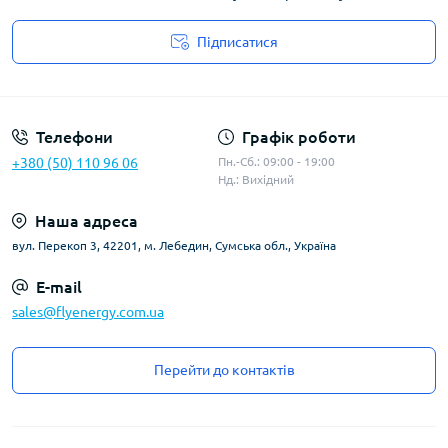
Підписатися
Угода користувача
Телефони
Графік роботи
+380 (50) 110 96 06
Пн.-Сб.: 09:00 - 19:00
Нд.: Вихідний
Наша адреса
вул. Перекоп 3, 42201, м. Лебедин, Сумська обл., Україна
E-mail
sales@flyenergy.com.ua
Перейти до контактів