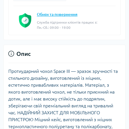
Обмін та повернення
Служба підтримки клієнтів працює з:
Пн.-Сб.: 09:00 - 19:00
Опис
Протиударний чохол Space III — зразок зручності та
стильного дизайну, виготовлений із міцних,
естетично привабливих матеріалів. Матеріал, з
якого виготовлений чохол, не тільки приємний на
дотик, але і має високу стійкість до подряпин,
зберігаючи свій преміальний вигляд на тривалий
час. НАДІЙНИЙ ЗАХИСТ ДЛЯ МОБІЛЬНОГО
ПРИСТРОЮ Міцний кейс, виготовлений з міцних
термопластичного поліуретану та полікарбонату,