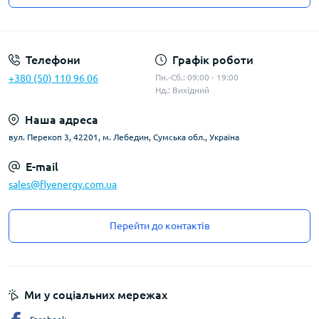
Угода користувача
Телефони
Графік роботи
+380 (50) 110 96 06
Пн.-Сб.: 09:00 - 19:00
Нд.: Вихідний
Наша адреса
вул. Перекоп 3, 42201, м. Лебедин, Сумська обл., Україна
E-mail
sales@flyenergy.com.ua
Перейти до контактів
Ми у соціальних мережах