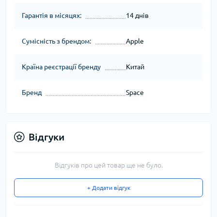
Гарантія в місяцях:
14 днів
Сумісність з брендом:
Apple
Країна реєстрації бренду
Китай
Бренд
Space
Відгуки
Відгуків про цей товар ще не було.
+ Додати відгук