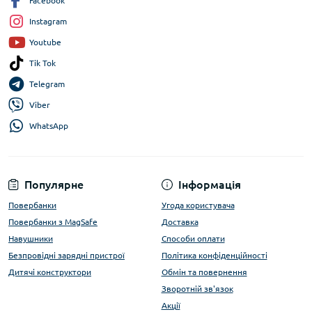
Facebook
Instagram
Youtube
Tik Tok
Telegram
Viber
WhatsApp
Популярне
Інформація
Повербанки
Угода користувача
Повербанки з MagSafe
Доставка
Навушники
Способи оплати
Безпровідні зарядні пристрої
Політика конфіденційності
Дитячі конструктори
Обмін та повернення
Зворотній зв'язок
Акції