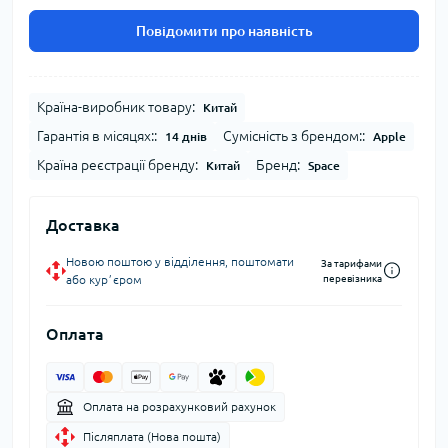
Повідомити про наявність
Країна-виробник товару:
Китай
Гарантія в місяцях::
Сумісність з брендом::
14 днів
Apple
Країна реєстрації бренду:
Бренд:
Китай
Space
Доставка
Новою поштою у відділення, поштомати
За тарифами
або курʼєром
перевізника
Оплата
Оплата на розрахунковий рахунок
Післяплата (Нова пошта)