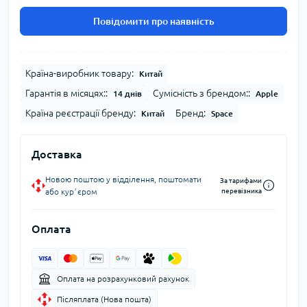
Повідомити про наявність
Країна-виробник товару:
Китай
Гарантія в місяцях::
Сумісність з брендом::
14 днів
Apple
Країна реєстрації бренду:
Бренд:
Китай
Space
Доставка
Новою поштою у відділення, поштомати
За тарифами
або курʼєром
перевізника
Оплата
Оплата на розрахунковий рахунок
Післяплата (Нова пошта)