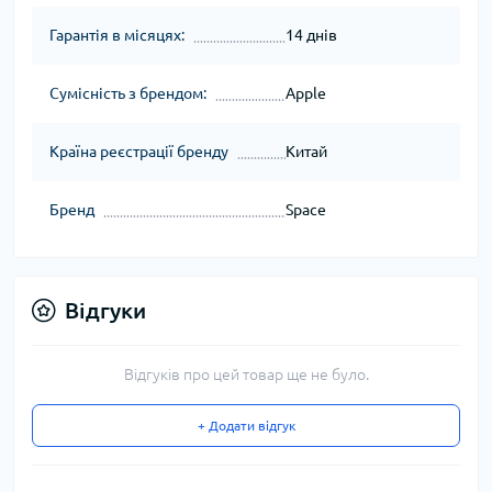
Гарантія в місяцях:
14 днів
Сумісність з брендом:
Apple
Країна реєстрації бренду
Китай
Бренд
Space
Відгуки
Відгуків про цей товар ще не було.
+ Додати відгук