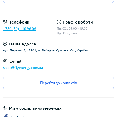
Угода користувача
Телефони
Графік роботи
+380 (50) 110 96 06
Пн.-Сб.: 09:00 - 19:00
Нд.: Вихідний
Наша адреса
вул. Перекоп 3, 42201, м. Лебедин, Сумська обл., Україна
E-mail
sales@flyenergy.com.ua
Перейти до контактів
Ми у соціальних мережах