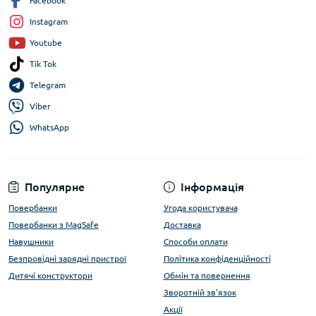
Facebook
Instagram
Youtube
Tik Tok
Telegram
Viber
WhatsApp
Популярне
Інформація
Повербанки
Угода користувача
Повербанки з MagSafe
Доставка
Навушники
Способи оплати
Безпровідні зарядні пристрої
Політика конфіденційності
Дитячі конструктори
Обмін та повернення
Зворотній зв'язок
Акції