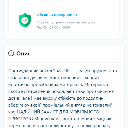
Обмін та повернення
Служба підтримки клієнтів працює з:
Пн.-Сб.: 09:00 - 19:00
Опис
Протиударний чохол Space III — зразок зручності та
стильного дизайну, виготовлений із міцних,
естетично привабливих матеріалів. Матеріал, з
якого виготовлений чохол, не тільки приємний на
дотик, але і має високу стійкість до подряпин,
зберігаючи свій преміальний вигляд на тривалий
час. НАДІЙНИЙ ЗАХИСТ ДЛЯ МОБІЛЬНОГО
ПРИСТРОЮ Міцний кейс, виготовлений з міцних
термопластичного поліуретану та полікарбонату,