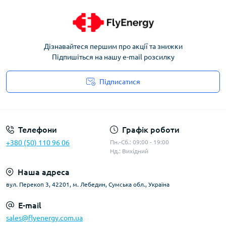
Дізнавайтеся першим про акції та знижки
Підпишіться на нашу e-mail розсилку
Підписатися
Угода користувача
Телефони
Графік роботи
+380 (50) 110 96 06
Пн.-Сб.: 09:00 - 19:00
Нд.: Вихідний
Наша адреса
вул. Перекоп 3, 42201, м. Лебедин, Сумська обл., Україна
E-mail
sales@flyenergy.com.ua