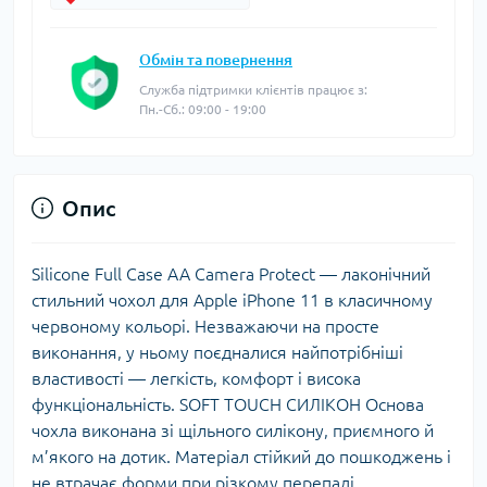
Обмін та повернення
Служба підтримки клієнтів працює з:
Пн.-Сб.: 09:00 - 19:00
Опис
Silicone Full Case AA Camera Protect — лаконічний
стильний чохол для Apple iPhone 11 в класичному
червоному кольорі. Незважаючи на просте
виконання, у ньому поєдналися найпотрібніші
властивості — легкість, комфорт і висока
функціональність. SOFT TOUCH СИЛІКОН Основа
чохла виконана зі щільного силікону, приємного й
м’якого на дотик. Матеріал стійкий до пошкоджень і
не втрачає форми при різкому перепаді