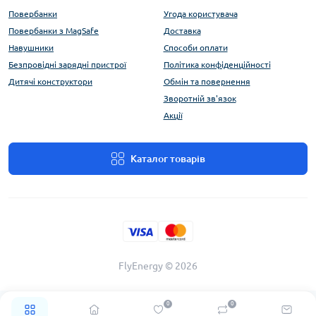
Повербанки
Угода користувача
Повербанки з MagSafe
Доставка
Навушники
Способи оплати
Безпровідні зарядні пристрої
Політика конфіденційності
Дитячі конструктори
Обмін та повернення
Зворотній зв'язок
Акції
Каталог товарів
FlyEnergy © 2026
0
0