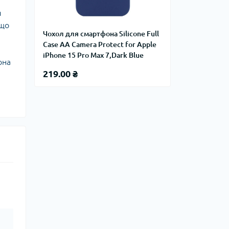
я
 що
Чохол для смартфона Silicone Full
Case AA Camera Protect for Apple
iPhone 15 Pro Max 7,Dark Blue
она
219.00 ₴