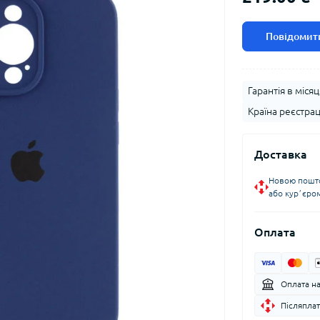
Повідомити
Гарантія в місяц
Країна реєстрац
Доставка
Новою пошто
або курʼєро
Оплата
Оплата н
Післяплат