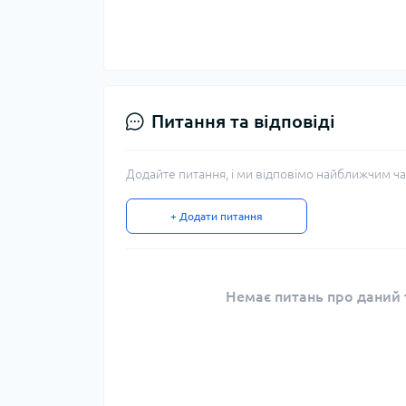
Питання та відповіді
Додайте питання, і ми відповімо найближчим ча
+ Додати питання
Немає питань про даний т