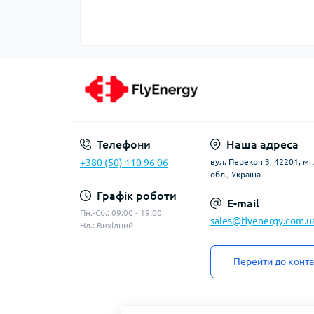
Телефони
Наша адреса
+380 (50) 110 96 06
вул. Перекоп 3, 42201, м
обл., Україна
Графік роботи
E-mail
Пн.-Сб.: 09:00 - 19:00
sales@flyenergy.com.u
Нд.: Вихідний
Перейти до конта