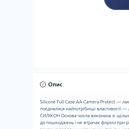
Опис
Silicone Full Case AA Camera Protect — л
поєдналися найпотрібніші властивості — 
СИЛІКОН Основа чохла виконана зі щільно
до пошкоджень і не втрачає форми при р