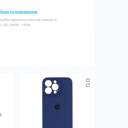
бмін та повернення
лужба підтримки клієнтів працює з:
н.-Сб.: 09:00 - 19:00
й