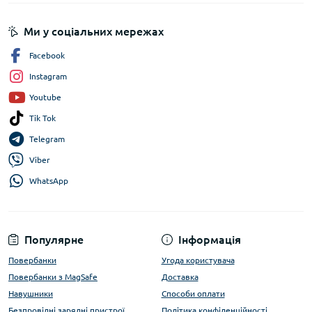
Ми у соціальних мережах
Facebook
Instagram
Youtube
Tik Tok
Telegram
Viber
WhatsApp
Популярне
Інформація
Повербанки
Угода користувача
Повербанки з MagSafe
Доставка
Навушники
Способи оплати
Безпровідні зарядні пристрої
Політика конфіденційності