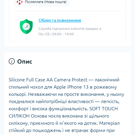
Післяплата (Нова пошта)
Обмін та повернення
Служба підтримки клієнтів працює з:
Пн.-Сб.: 09:00 - 19:00
Опис
Silicone Full Case AA Camera Protect — лаконічний
стильний чохол для Apple iPhone 13 в рожевому
кольорі. Незважаючи на просте виконання, у ньому
поєдналися найпотрібніші властивості — легкість,
комфорт і висока функціональність. SOFT TOUCH
СИЛІКОН Основа чохла виконана зі щільного
силікону, приємного й м’якого на дотик. Матеріал
стійкий до пошкоджень і не втрачає форми при