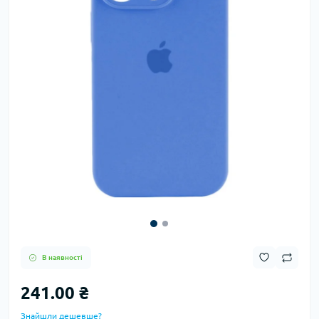
В наявності
241.00 ₴
Знайшли дешевше?