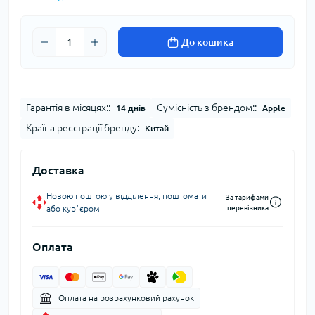
До кошика
Гарантія в місяцях::
Сумісність з брендом::
14 днів
Apple
Країна реєстрації бренду:
Китай
Доставка
Новою поштою у відділення, поштомати
За тарифами
або курʼєром
перевізника
Оплата
Оплата на розрахунковий рахунок