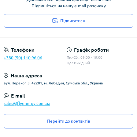
Підпишіться на нашу e-mail розсилку
Підписатися
Угода користувача
Телефони
Графік роботи
+380 (50) 110 96 06
Пн.-Сб.: 09:00 - 19:00
Нд.: Вихідний
Наша адреса
вул. Перекоп 3, 42201, м. Лебедин, Сумська обл., Україна
E-mail
sales@flyenergy.com.ua
Перейти до контактів