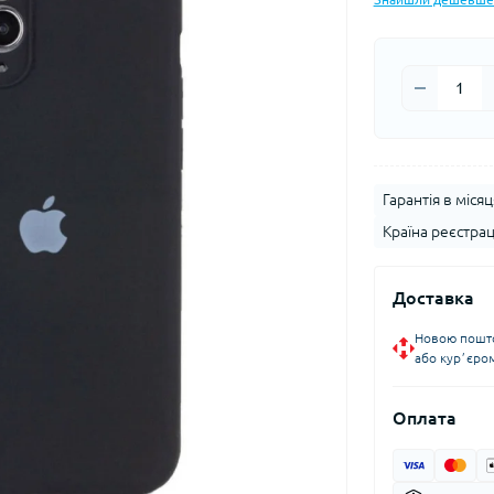
Гарантія в місяц
Країна реєстрац
Доставка
Новою пошто
або курʼєро
Оплата