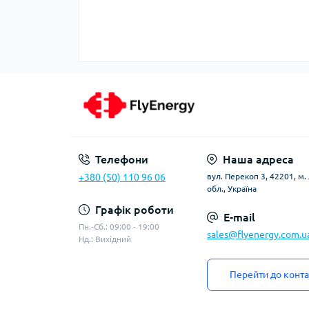
Телефони
Наша адреса
+380 (50) 110 96 06
вул. Перекоп 3, 42201, м
обл., Україна
Графік роботи
E-mail
Пн.-Сб.: 09:00 - 19:00
sales@flyenergy.com.u
Нд.: Вихідний
Перейти до конта