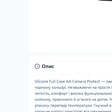
Опис
Silicone Full Case AA Camera Protect — л
чорному кольорі. Незважаючи на просте 
легкість, комфорт і висока функціональн
силікону, приємного й м’якого на дотик.
різкому перепаді температури. Гнучкий 
захищає корпус пристрою від механічни