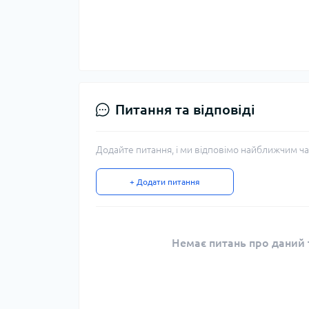
Питання та відповіді
Додайте питання, і ми відповімо найближчим ча
+ Додати питання
Немає питань про даний т