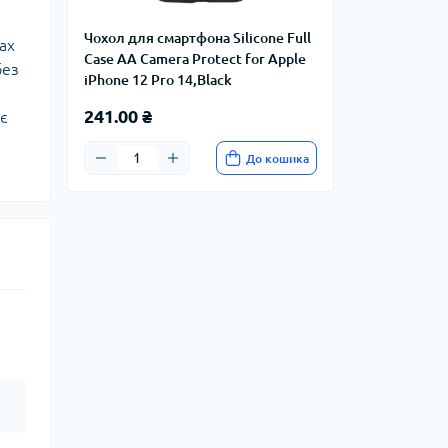
Чохол для смартфона Silicone Full
ах
Case AA Camera Protect for Apple
без
iPhone 12 Pro 14,Black
241.00 ₴
є
До кошика