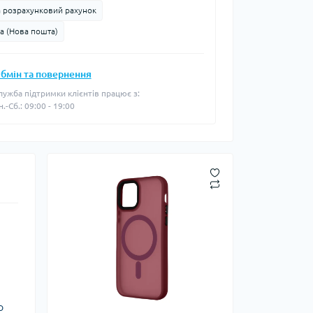
а розрахунковий рахунок
а (Нова пошта)
бмін та повернення
лужба підтримки клієнтів працює з:
н.-Сб.: 09:00 - 19:00
о