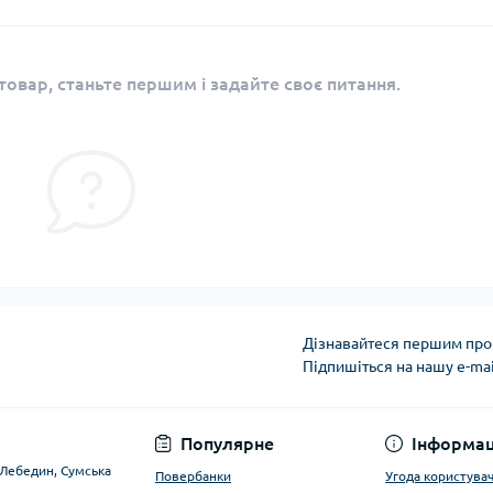
овар, станьте першим і задайте своє питання.
Дізнавайтеся першим про 
Підпишіться на нашу e-ma
Угода користувача
Популярне
Інформац
. Лебедин, Сумська
Повербанки
Угода користува