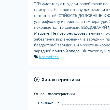
ТПУ амортизують удари, запобігаючи пош
пристрою. Навколо отвору для камери в 
потертостей. СТІЙКІСТЬ ДО ЗОВНІШНІХ ФА
ультрафіолету й перепадів температури. З
покривається тріщинами. ВБУДОВАНИЙ МА
MagSafe. Не потрібно щоразу знімати чох
забезпечує вирівнювання із зарядним пр
бездротової зарядки. Ви можете викорис
зарядний пристрій впаде. Він також сум
Kosmotech
Характеристики
Основні характеристики
Призначення: