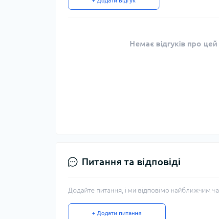
+ Додати відгук
Немає відгуків про цей
Питання та відповіді
Додайте питання, і ми відповімо найближчим ча
+ Додати питання