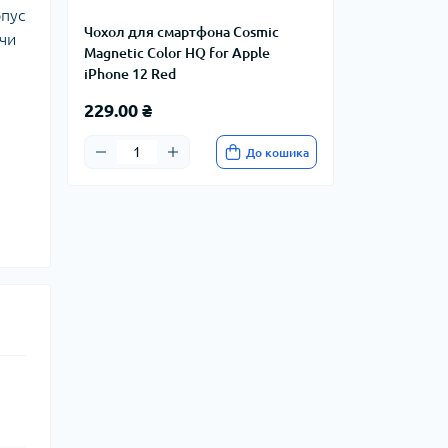
рпус
Чохол для смартфона Cosmic
чи
Magnetic Color HQ for Apple
iPhone 12 Red
229.00 ₴
До кошика