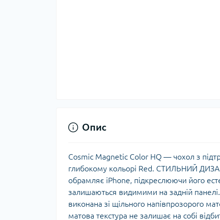
Опис
Cosmic Magnetic Color HQ — чохол з підт
глибокому кольорі Red. СТИЛЬНИЙ ДИЗАЙ
обрамляє iPhone, підкреслюючи його ест
залишаються видимими на задній панелі
виконана зі щільного напівпрозорого мат
матова текстура не залишає на собі від