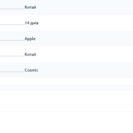
Китай
14 днів
Apple
Китай
Cosmic