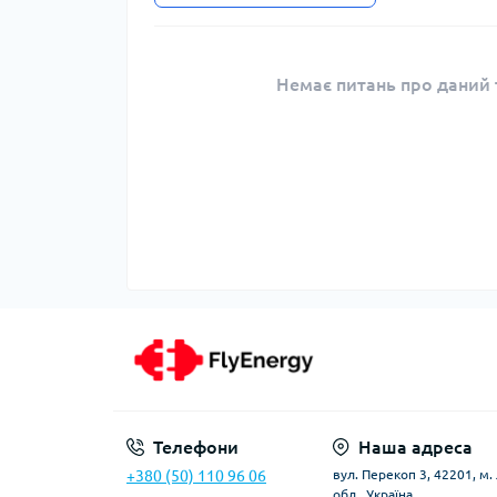
Немає питань про даний т
Телефони
Наша адреса
+380 (50) 110 96 06
вул. Перекоп 3, 42201, м
обл., Україна