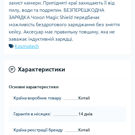
захист камери. Припідняті краї захищають її від
пилу, води та подряпин. БЕЗПЕРЕШКОДНА
ЗАРЯДКА Чохол Magic Shield передбачає
можливість бездротового заряджання без зняття
кейсу. Аксесуар має правильну товщину, яка не
заважає індуктивній зарядці.
Kosmotech
Характеристики
Основні характеристики
Країна-виробник товару
Китай
Гарантія в місяцях:
14 днів
Країна реєстрації бренду
Китай