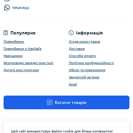
WhatsApp
Популярне
Інформація
Повербанки
Угода користувача
Повербанки з MagSafe
Доставка
Навушники
Способи оплати
Безпровідні зарядні пристрої
Політика конфіденційності
Дитячі конструктори
Обмін та повернення
Зворотній зв'язок
Акції
Каталог товарів
Цей сайт використовує файли cookie для більш комфортної