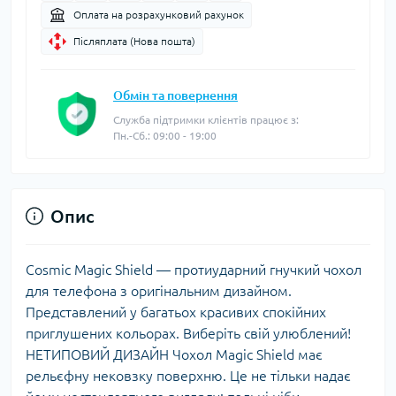
Оплата на розрахунковий рахунок
Післяплата (Нова пошта)
Обмін та повернення
Служба підтримки клієнтів працює з:
Пн.-Сб.: 09:00 - 19:00
Опис
Cosmic Magic Shield — протиударний гнучкий чохол
для телефона з оригінальним дизайном.
Представлений у багатьох красивих спокійних
приглушених кольорах. Виберіть свій улюблений!
НЕТИПОВИЙ ДИЗАЙН Чохол Magic Shield має
рельєфну нековзку поверхню. Це не тільки надає