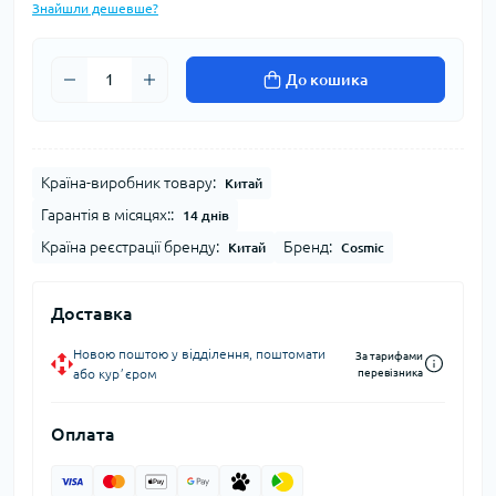
Знайшли дешевше?
До кошика
Країна-виробник товару:
Китай
Гарантія в місяцях::
14 днів
Країна реєстрації бренду:
Бренд:
Китай
Cosmic
Доставка
Новою поштою у відділення, поштомати
За тарифами
або курʼєром
перевізника
Оплата