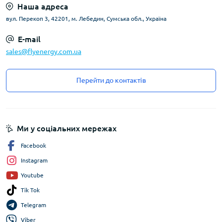
Наша адреса
вул. Перекоп 3, 42201, м. Лебедин, Сумська обл., Україна
E-mail
sales@flyenergy.com.ua
Перейти до контактів
Ми у соціальних мережах
Facebook
Instagram
Youtube
Tik Tok
Telegram
Viber