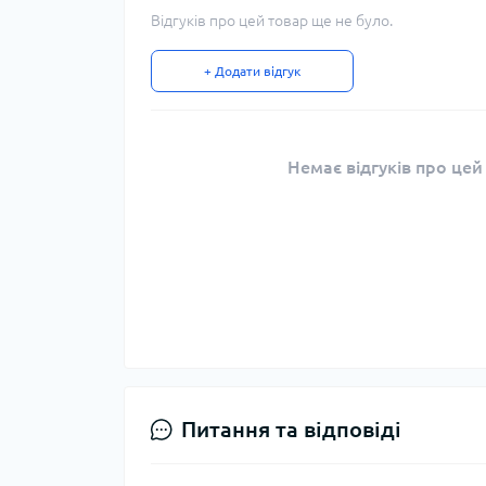
Відгуків про цей товар ще не було.
+ Додати відгук
Немає відгуків про цей
Питання та відповіді