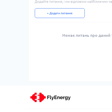
Додайте питання, і ми відповімо найближчим ча
+ Додати питання
Немає питань про даний т