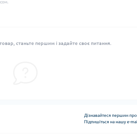
сом.
овар, станьте першим і задайте своє питання.
Дізнавайтеся першим про 
Підпишіться на нашу e-ma
Угода користувача