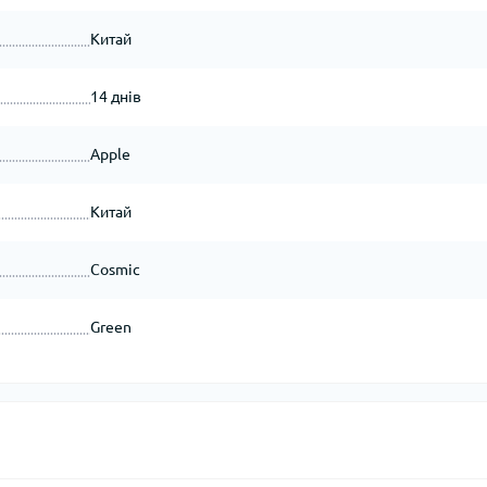
Китай
14 днів
Apple
Китай
Cosmic
Green