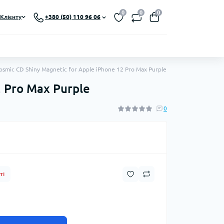
0
0
0
Клієнту
+380 (50) 110 96 06
mic CD Shiny Magnetic for Apple iPhone 12 Pro Max Purple
 Pro Max Purple
0
ті