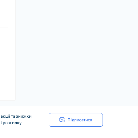
акції та знижки
Підписатися
il розсилку