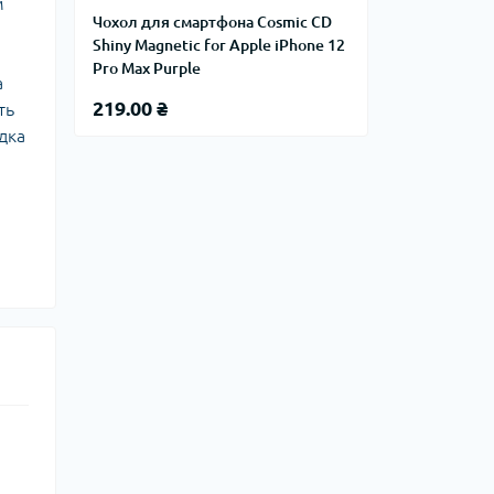
м
Чохол для смартфона Cosmic CD
Shiny Magnetic for Apple iPhone 12
Pro Max Purple
а
219.00 ₴
ть
дка