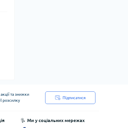
акції та знижки
Підписатися
il розсилку
ія
Ми у соціальних мережах