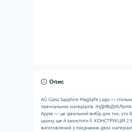
Опис
AG Glass Sapphire MagSafe Logo — стильн
преміальних матеріалів. ІНДИВІДУАЛЬНА 
Apple — це ідеальний вибір для тих, хто б
цьому ще й захистити її. КОНСТРУКЦІЯ 2 В
виготовлений з поєднання двох матеріалі