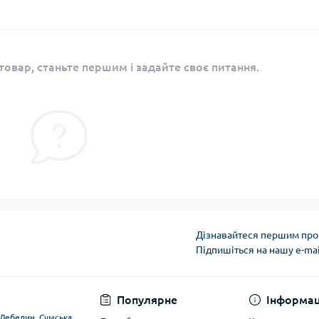
овар, станьте першим і задайте своє питання.
Дізнавайтеся першим про 
Підпишіться на нашу e-ma
Угода користувача
Популярне
Інформац
. Лебедин, Сумська