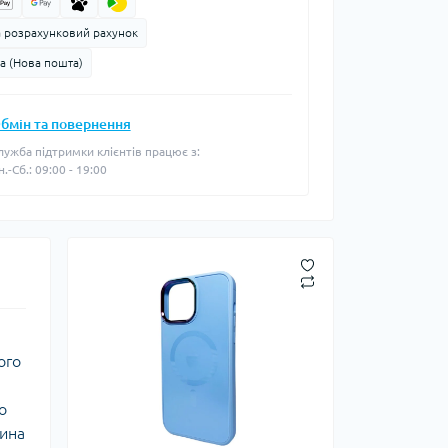
а розрахунковий рахунок
а (Нова пошта)
бмін та повернення
лужба підтримки клієнтів працює з:
н.-Сб.: 09:00 - 19:00
ого
о
тина