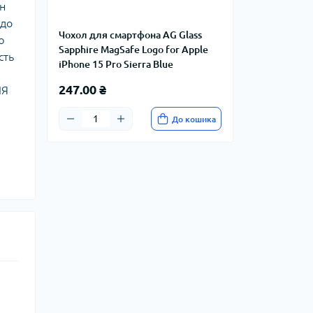
ин
 до
Чохол для смартфона AG Glass
ю
Sapphire MagSafe Logo for Apple
сть
iPhone 15 Pro Sierra Blue
247.00 ₴
ІЯ
До кошика