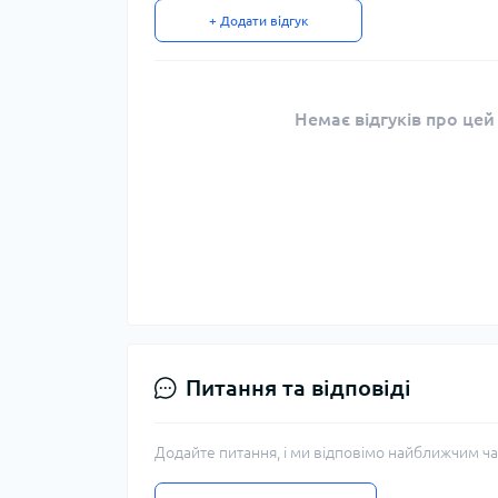
+ Додати відгук
Немає відгуків про цей
Питання та відповіді
Додайте питання, і ми відповімо найближчим ча