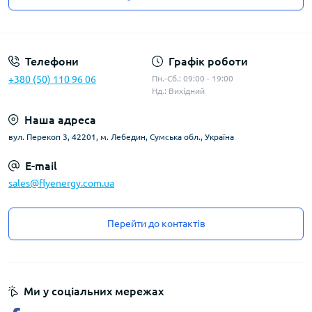
Угода користувача
Телефони
Графік роботи
+380 (50) 110 96 06
Пн.-Сб.: 09:00 - 19:00
Нд.: Вихідний
Наша адреса
вул. Перекоп 3, 42201, м. Лебедин, Сумська обл., Україна
E-mail
sales@flyenergy.com.ua
Перейти до контактів
Ми у соціальних мережах