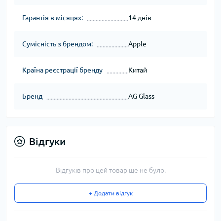
Гарантія в місяцях:
14 днів
Сумісність з брендом:
Apple
Країна реєстрації бренду
Китай
Бренд
AG Glass
Відгуки
Відгуків про цей товар ще не було.
+ Додати відгук