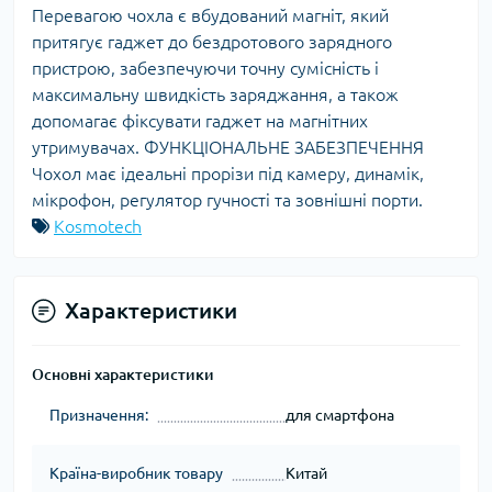
Перевагою чохла є вбудований магніт, який
притягує гаджет до бездротового зарядного
пристрою, забезпечуючи точну сумісність і
максимальну швидкість заряджання, а також
допомагає фіксувати гаджет на магнітних
утримувачах. ФУНКЦІОНАЛЬНЕ ЗАБЕЗПЕЧЕННЯ
Чохол має ідеальні прорізи під камеру, динамік,
мікрофон, регулятор гучності та зовнішні порти.
Kosmotech
Характеристики
Основні характеристики
Призначення:
для смартфона
Країна-виробник товару
Китай