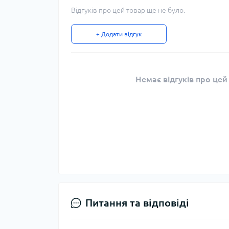
Відгуків про цей товар ще не було.
+ Додати відгук
Немає відгуків про цей
Питання та відповіді