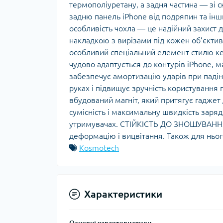
термополіуретану, а задня частина — зі 
задню панель iPhone від подряпин та 
особливість чохла — це надійний захист
накладкою з вирізами під кожен об’єктив.
особливий спеціальний елемент стилю к
чудово адаптується до контурів iPhone, 
забезпечує амортизацію ударів при падін
руках і підвищує зручність користуванн
вбудований магніт, який притягує гадже
сумісність і максимальну швидкість заря
утримувачах. СТІЙКІСТЬ ДО ЗНОШУВАННЯ 
деформацію і вицвітання. Також для нього
Kosmotech
Характеристики