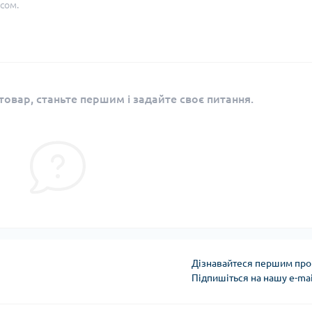
сом.
овар, станьте першим і задайте своє питання.
Дізнавайтеся першим про 
Підпишіться на нашу e-ma
Угода користувача