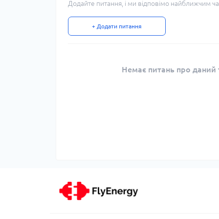
Додайте питання, і ми відповімо найближчим ча
+ Додати питання
Немає питань про даний т