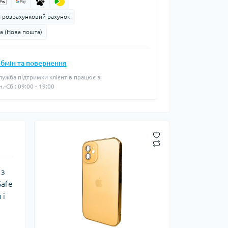
а розрахунковий рахунок
а (Нова пошта)
бмін та повернення
лужба підтримки клієнтів працює з:
н.-Сб.: 09:00 - 19:00
 з
Safe
 і