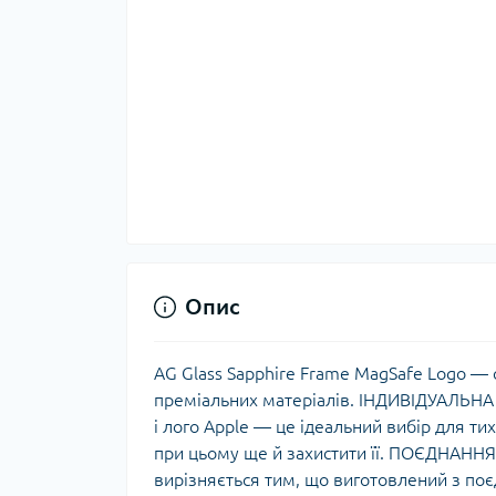
Опис
AG Glass Sapphire Frame MagSafe Logo — 
преміальних матеріалів. ІНДИВІДУАЛЬНА 
і лого Apple — це ідеальний вибір для тих
при цьому ще й захистити її. ПОЄДНАННЯ
вирізняється тим, що виготовлений з поє