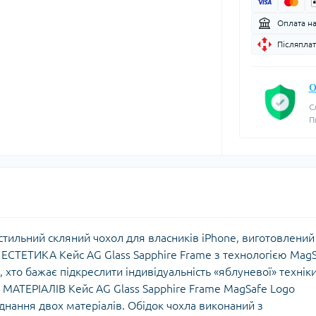
Оплата н
Післяплат
О
С
П
стильний скляний чохол для власників iPhone, виготовлений
ЕСТЕТИКА Кейс AG Glass Sapphire Frame з технологією Mag
, хто бажає підкреслити індивідуальність «яблуневої» техніки
 МАТЕРІАЛІВ Кейс AG Glass Sapphire Frame MagSafe Logo
днання двох матеріалів. Обідок чохла виконаний з