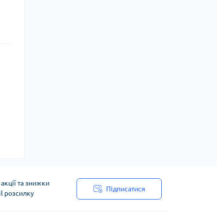
акції та знижки
Підписатися
il розсилку