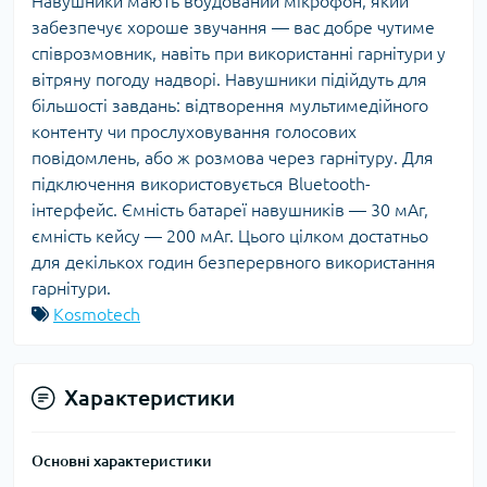
Навушники мають вбудований мікрофон, який
забезпечує хороше звучання — вас добре чутиме
співрозмовник, навіть при використанні гарнітури у
вітряну погоду надворі. Навушники підійдуть для
більшості завдань: відтворення мультимедійного
контенту чи прослуховування голосових
повідомлень, або ж розмова через гарнітуру. Для
підключення використовується Bluetooth-
інтерфейс. Ємність батареї навушників — 30 мАг,
ємність кейсу — 200 мАг. Цього цілком достатньо
для декількох годин безперервного використання
гарнітури.
Kosmotech
Характеристики
Основні характеристики