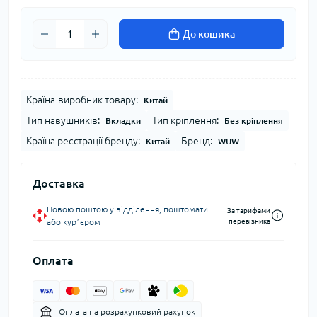
До кошика
Країна-виробник товару:
Китай
Тип навушників:
Тип кріплення:
Вкладки
Без кріплення
Країна реєстрації бренду:
Бренд:
Китай
WUW
Доставка
Новою поштою у відділення, поштомати
За тарифами
або курʼєром
перевізника
Оплата
Оплата на розрахунковий рахунок