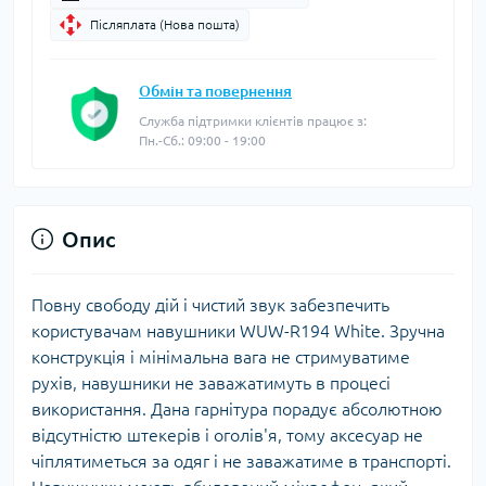
Післяплата (Нова пошта)
Обмін та повернення
Служба підтримки клієнтів працює з:
Пн.-Сб.: 09:00 - 19:00
Опис
Повну свободу дій і чистий звук забезпечить
користувачам навушники WUW-R194 White. Зручна
конструкція і мінімальна вага не стримуватиме
рухів, навушники не заважатимуть в процесі
використання. Дана гарнітура порадує абсолютною
відсутністю штекерів і оголів'я, тому аксесуар не
чіплятиметься за одяг і не заважатиме в транспорті.