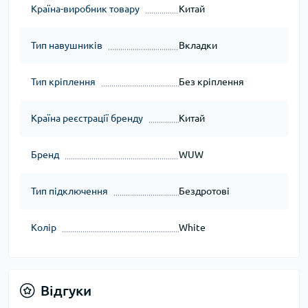
Країна-виробник товару
Китай
Тип навушників
Вкладки
Тип кріплення
Без кріплення
Країна реєстрації бренду
Китай
Бренд
WUW
Тип підключення
Бездротові
Колір
White
Відгуки