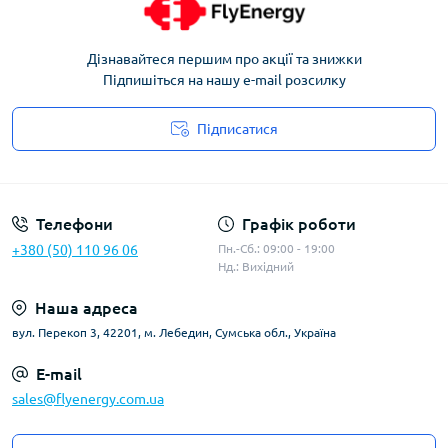
Дізнавайтеся першим про акції та знижки
Підпишіться на нашу e-mail розсилку
Підписатися
Угода користувача
Телефони
Графік роботи
+380 (50) 110 96 06
Пн.-Сб.: 09:00 - 19:00
Нд.: Вихідний
Наша адреса
вул. Перекоп 3, 42201, м. Лебедин, Сумська обл., Україна
E-mail
sales@flyenergy.com.ua