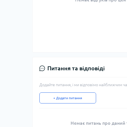
Питання та відповіді
Додайте питання, і ми відповімо найближчим ча
+ Додати питання
Немає питань про даний т