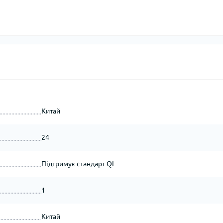
Китай
24
Підтримує стандарт QI
1
Китай