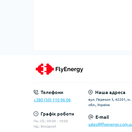
Телефони
Наша адреса
+380 (50) 110 96 06
вул. Перекоп 3, 42201, м
обл., Україна
Графік роботи
E-mail
Пн.-Сб.: 09:00 - 19:00
sales@flyenergy.com.u
Нд.: Вихідний