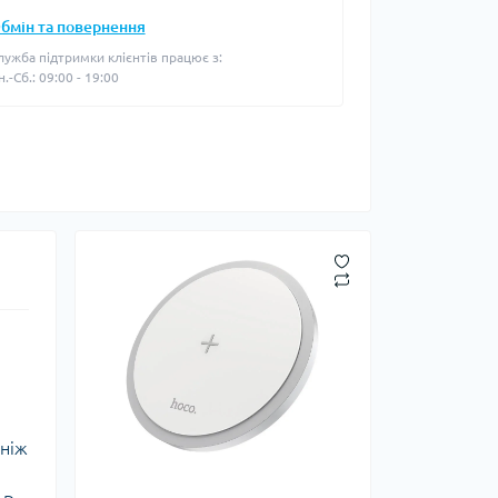
бмін та повернення
лужба підтримки клієнтів працює з:
н.-Сб.: 09:00 - 19:00
 ніж