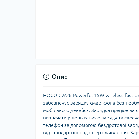
Опис
HOCO CW26 Powerful 15W wireless fast c
забезпечує зарядку смартфона без необх
мобільного девайса. Зарядка працює за с
визначати рівень їхнього заряду та своєч
телефон за допомогою бездротової заря
від стандартного адаптера живлення. За