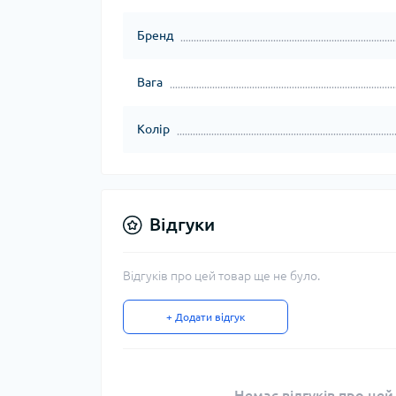
Бренд
Вага
Колір
Відгуки
Відгуків про цей товар ще не було.
+ Додати відгук
Немає відгуків про цей