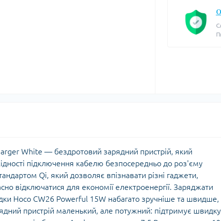
О
С
П
harger White — бездротовий зарядний пристрій, який
ідності підключення кабелю безпосередньо до роз'єму
тандартом Qi, який дозволяє впізнавати різні гаджети,
асно відключатися для економії електроенергії. Заряджати
дки Hoco CW26 Powerful 15W набагато зручніше та швидше,
рядний пристрій маленький, але потужний: підтримує швидку