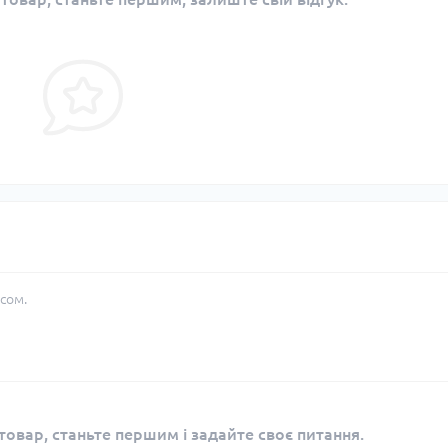
сом.
овар, станьте першим і задайте своє питання.