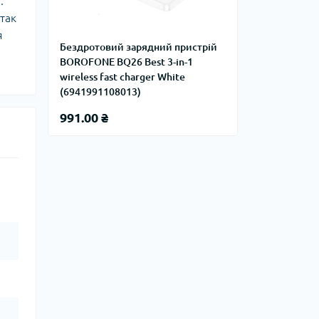
.
так
я
Бездротовий зарядний пристрій
BOROFONE BQ26 Best 3-in-1
wireless fast charger White
(6941991108013)
991.00 ₴