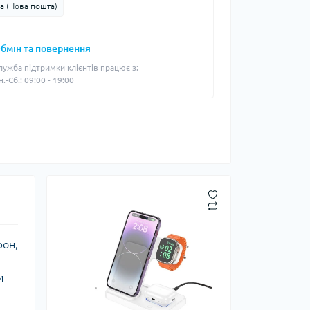
а (Нова пошта)
бмін та повернення
лужба підтримки клієнтів працює з:
н.-Сб.: 09:00 - 19:00
фон,
и