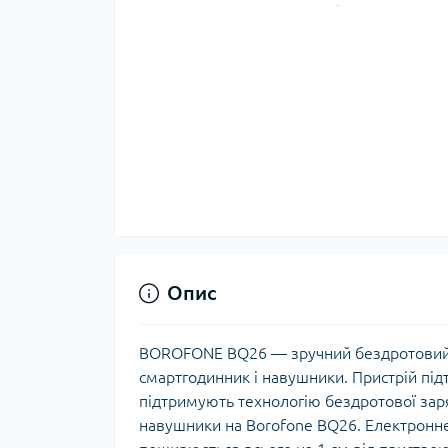
Опис
BOROFONE BQ26 — зручний бездротовий з
смартгодинник і навушники. Пристрій підт
підтримують технологію бездротової зар
навушники на Borofone BQ26. Електронне