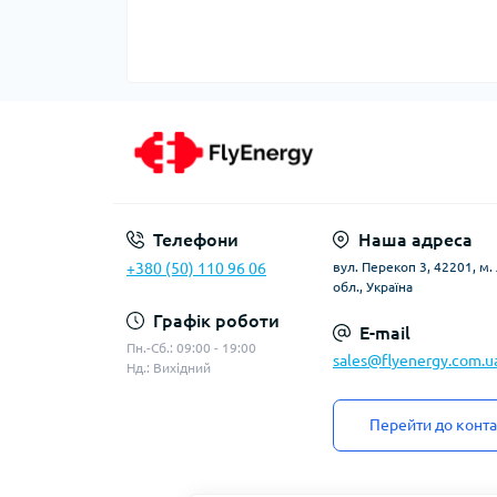
Телефони
Наша адреса
+380 (50) 110 96 06
вул. Перекоп 3, 42201, м
обл., Україна
Графік роботи
E-mail
Пн.-Сб.: 09:00 - 19:00
sales@flyenergy.com.u
Нд.: Вихідний
Перейти до конта