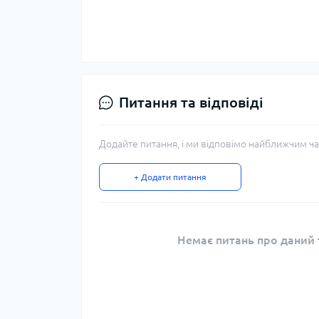
Питання та відповіді
Додайте питання, і ми відповімо найближчим ча
+ Додати питання
Немає питань про даний т