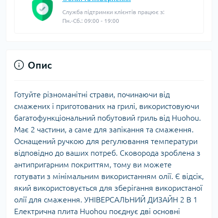
Служба підтримки клієнтів працює з:
Пн.-Сб.: 09:00 - 19:00
Опис
Готуйте різноманітні страви, починаючи від
смажених і приготованих на грилі, використовуючи
багатофункціональний побутовий гриль від Huohou.
Має 2 частини, а саме для запікання та смаження.
Оснащений ручкою для регулювання температури
відповідно до ваших потреб. Сковорода зроблена з
антипригарним покриттям, тому ви можете
готувати з мінімальним використанням олії. Є відсік,
який використовується для зберігання використаної
олії для смаження. УНІВЕРСАЛЬНИЙ ДИЗАЙН 2 В 1
Електрична плита Huohou поєднує дві основні