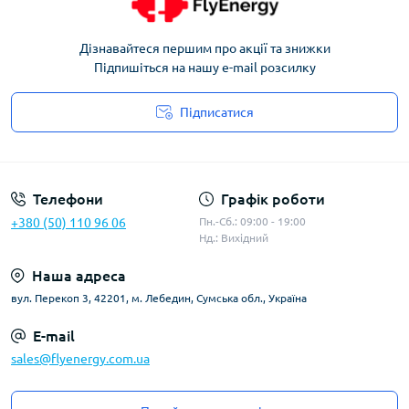
Дізнавайтеся першим про акції та знижки
Підпишіться на нашу e-mail розсилку
Підписатися
Угода користувача
Телефони
Графік роботи
+380 (50) 110 96 06
Пн.-Сб.: 09:00 - 19:00
Нд.: Вихідний
Наша адреса
вул. Перекоп 3, 42201, м. Лебедин, Сумська обл., Україна
E-mail
sales@flyenergy.com.ua