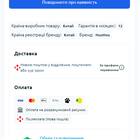
Повідомити про наявність
Країна-виробник товару:
Гарантія в місяцях::
Китай
12
Країна реєстрації бренду:
Бренд:
Китай
HuoHou
Доставка
Новою поштою у відділення, поштомати
За тарифами
або курʼєром
перевізника
Оплата
Оплата на розрахунковий рахунок
Післяплата (Нова пошта)
Обмін та повернення