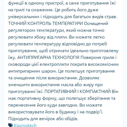
функції в одному пристрої, а саме приготування їжі
на грилі та смаження. Це робить його дуже
універсальним і підходить для багатьох видів страв.
ТОЧНИЙ КОНТРОЛЬ ТЕМПЕРАТУРИ Оснащений
регулятором температури, який можна точно
регулювати збоку від плити. Ви можете легко
регулювати температуру відповідно до потреб
приготування, щоб отримати ідеально приготовлену
їжу. АНТИПРИГАРНА ТЕХНОЛОГІЯ Поверхня гриля і
сковороди цієї електроплити покрита високоякісним
антипригарним шаром. Це полегшує приготування
та очищення після використання. Дозволяє
зменшити використання масла або жиру при
приготуванні їжі. ПОРТАТИВНИЙ І КОМПАКТНИЙ Він
має портативну форму, що полегшує зберігання та
перенесення його куди завгодно. Ви можете
використовувати його в будинку і на подвір'ї.
Підходить для вечірок або обідів.
Kosmotech