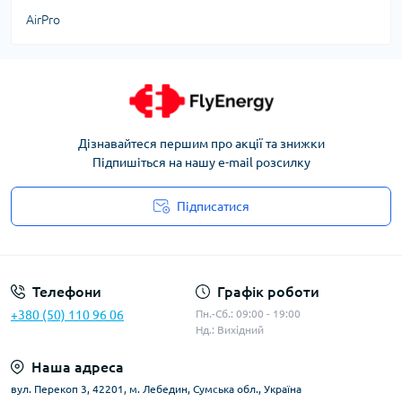
AirPro
Дізнавайтеся першим про акції та знижки
Підпишіться на нашу e-mail розсилку
Підписатися
Угода користувача
Телефони
Графік роботи
+380 (50) 110 96 06
Пн.-Сб.: 09:00 - 19:00
Нд.: Вихідний
Наша адреса
вул. Перекоп 3, 42201, м. Лебедин, Сумська обл., Україна