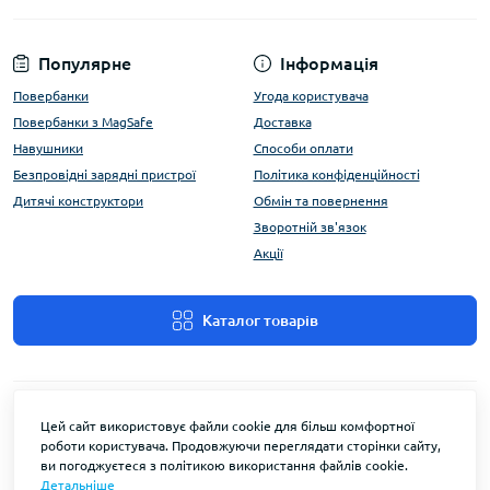
Популярне
Інформація
Повербанки
Угода користувача
Повербанки з MagSafe
Доставка
Навушники
Способи оплати
Безпровідні зарядні пристрої
Політика конфіденційності
Дитячі конструктори
Обмін та повернення
Зворотній зв'язок
Акції
Каталог товарів
Цей сайт використовує файли cookie для більш комфортної
роботи користувача. Продовжуючи переглядати сторінки сайту,
ви погоджуєтеся з політикою використання файлів cookie.
Детальніше
FlyEnergy © 2026