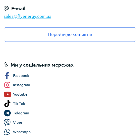
E-mail
sales@flyenergy.com.ua
Перейти до контактів
Ми у соціальних мережах
Facebook
Instagram
Youtube
Tik Tok
Telegram
Viber
WhatsApp