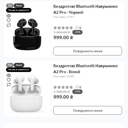
Бездротові Bluetooth Навушники
Hit
Акція
Немає в наявності
A2 Pro - Чорний
Код товару: 51491
0
1 300.00 ₴
-23%
999.00 ₴
Повідомити мене
Бездротові Bluetooth Навушники
Hit
Акція
Немає в наявності
A2 Pro - Білий
Код товару: 51490
0
1 300.00 ₴
-23%
999.00 ₴
Повідомити мене